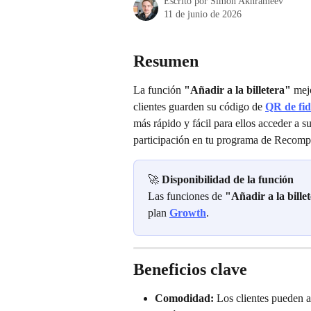
Escrito por
Simon Akhrameev
11 de junio de 2026
Resumen
La función 
"Añadir a la billetera"
 mej
clientes guarden su código de 
QR de fid
más rápido y fácil para ellos acceder a su
participación en tu programa de Recomp
🚀 
Disponibilidad de la función
Las funciones de 
"Añadir a la bille
plan 
Growth
.
Beneficios clave
Comodidad:
 Los clientes pueden a