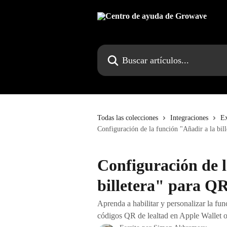
Ir al contenido principal
Buscar artículos...
Todas las colecciones
Integraciones
Ex
Configuración de la función "Añadir a la bil
Configuración de l
billetera" para QR
Aprenda a habilitar y personalizar la fu
códigos QR de lealtad en Apple Wallet 