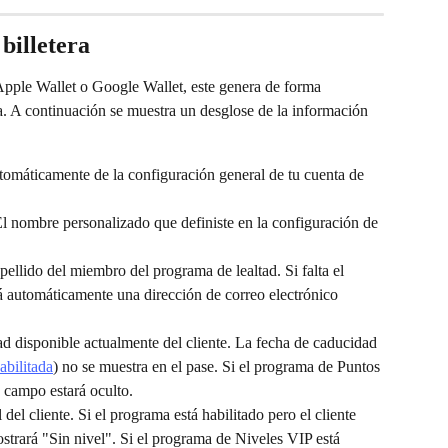
 billetera
Apple Wallet o Google Wallet, este genera de forma 
da. A continuación se muestra un desglose de la información 
utomáticamente de la configuración general de tu cuenta de 
El nombre personalizado que definiste en la configuración de 
pellido del miembro del programa de lealtad. Si falta el 
rá automáticamente una dirección de correo electrónico 
tad disponible actualmente del cliente. La fecha de caducidad 
abilitada
) no se muestra en el pase. Si el programa de Puntos 
 campo estará oculto.
 del cliente.
Si el programa está habilitado pero el cliente 
strará "Sin nivel". Si el programa de Niveles VIP está 