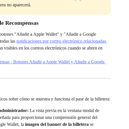
etera no aparecerá.
 de Recompensas
s botones "Añadir a Apple Wallet" y "Añadir a Google 
odas las 
notificaciones por correo electrónico relacionadas 
án visibles en los correos electrónicos cuando se abren en 
nicos sobre cómo se muestra y funciona el pase de la billetera:
 administrador:
 La vista previa en la ventana modal de 
diseñada para proporcionar una comprensión general del 
le Wallet, la 
imagen del banner de la billetera
 se 