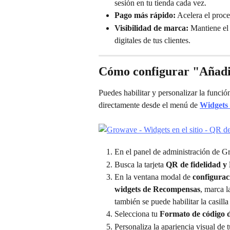
sesión en tu tienda cada vez.
Pago más rápido:
 Acelera el proce
Visibilidad de marca:
 Mantiene el 
digitales de tus clientes.
Cómo configurar "Añadir
Puedes habilitar y personalizar la funció
directamente desde el menú de 
Widgets e
En el panel de administración de G
Busca la tarjeta 
QR de fidelidad y 
En la ventana modal de 
configurac
widgets de Recompensas
, marca la
también se puede habilitar la casilla
Selecciona tu 
Formato de código d
Personaliza la apariencia visual de t