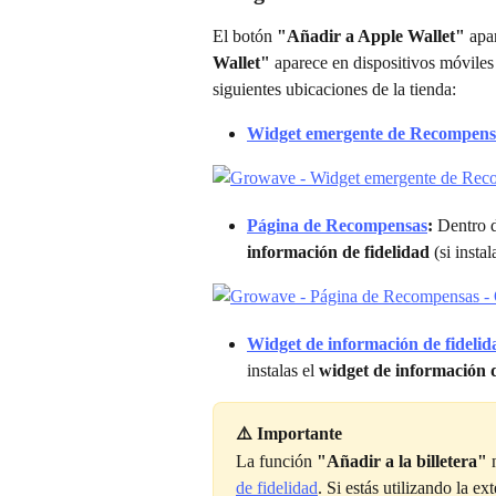
El botón 
"Añadir a Apple Wallet"
 apa
Wallet"
 aparece en dispositivos móviles
siguientes ubicaciones de la tienda:
Widget emergente de Recompens
Página de Recompensas
:
 Dentro 
información de fidelidad
 (si inst
Widget de información de fidelid
instalas el 
widget de información d
⚠️ Importante 
La función 
"Añadir a la billetera"
 
de fidelidad
. Si estás utilizando la e