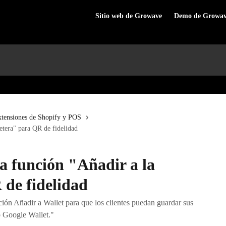
Sitio web de Growave
Demo de Growa
tensiones de Shopify y POS
letera" para QR de fidelidad
a función "Añadir a la
 de fidelidad
nción Añadir a Wallet para que los clientes puedan guardar sus
o Google Wallet."