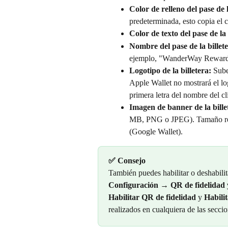
Color de relleno del pase de l
predeterminada, esto copia el 
Color de texto del pase de la 
Nombre del pase de la billete
ejemplo, "WanderWay Reward
Logotipo de la billetera:
 Sube
Apple Wallet no mostrará el log
primera letra del nombre del c
Imagen de banner de la bille
MB, PNG o JPEG). Tamaño re
(Google Wallet).
✅ Consejo
También puedes habilitar o deshabilita
Configuración
 → 
QR de fidelidad
Habilitar QR de fidelidad
 y 
Habili
realizados en cualquiera de las secci