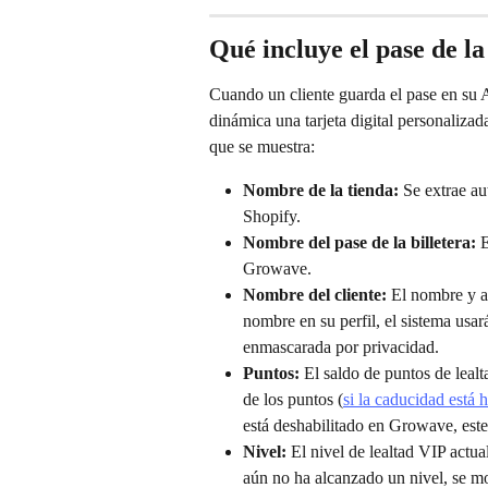
Qué incluye el pase de la
Cuando un cliente guarda el pase en su 
dinámica una tarjeta digital personaliza
que se muestra:
Nombre de la tienda:
 Se extrae a
Shopify.
Nombre del pase de la billetera:
 
Growave.
Nombre del cliente:
 El nombre y a
nombre en su perfil, el sistema usa
enmascarada por privacidad.
Puntos:
 El saldo de puntos de leal
de los puntos (
si la caducidad está h
está deshabilitado en Growave, este
Nivel:
 El nivel de lealtad VIP actual
aún no ha alcanzado un nivel, se mo