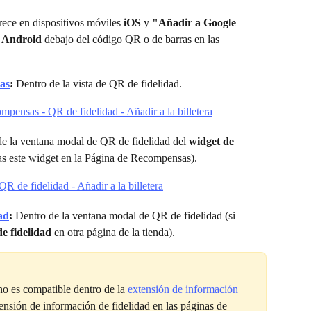
rece en dispositivos móviles 
iOS
 y 
"Añadir a Google 
 
Android
 debajo del código QR o de barras en las 
as
:
 Dentro de la vista de QR de fidelidad.
de la ventana modal de QR de fidelidad del 
widget de 
alas este widget en la Página de Recompensas).
ad
:
 Dentro de la ventana modal de QR de fidelidad (si 
e fidelidad
 en otra página de la tienda).
no es compatible dentro de la 
extensión de información 
xtensión de información de fidelidad en las páginas de 