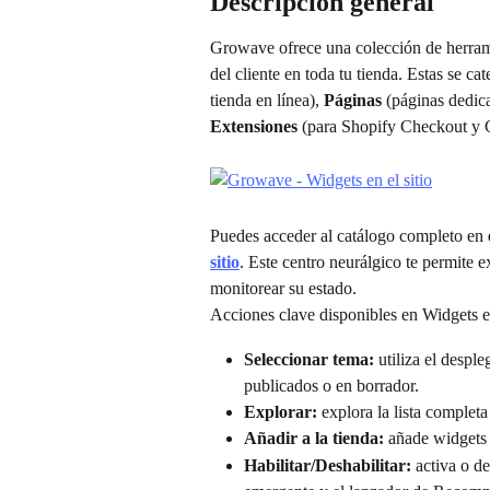
Descripción general
Growave ofrece una colección de herramie
del cliente en toda tu tienda. Estas se ca
tienda en línea), 
Páginas
 (páginas dedic
Extensiones
 (para Shopify Checkout y C
Puedes acceder al catálogo completo en 
sitio
. Este centro neurálgico te permite e
monitorear su estado.
Acciones clave disponibles en Widgets en
Seleccionar tema:
 utiliza el desple
publicados o en borrador.
Explorar:
 explora la lista complet
Añadir a la tienda:
 añade widgets 
Habilitar/Deshabilitar:
 activa o d