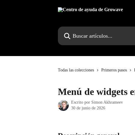
Ir al contenido principal
Buscar artículos...
Todas las colecciones
Primeros pasos
Menú de widgets en
Escrito por
Simon Akhrameev
30 de junio de 2026