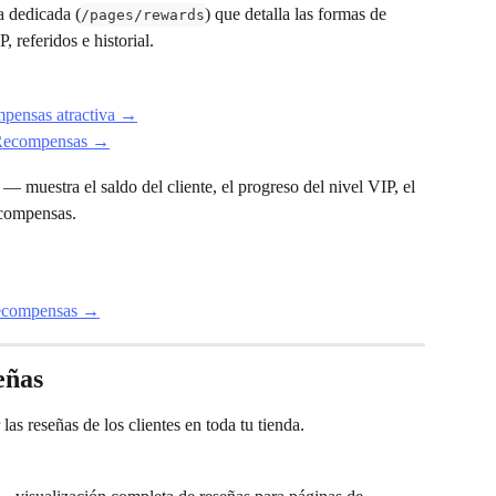
 dedicada (
) que detalla las formas de 
/pages/rewards
, referidos e historial.
mpensas atractiva →
e Recompensas →
 — muestra el saldo del cliente, el progreso del nivel VIP, el 
ecompensas.
Recompensas →
eñas
 las reseñas de los clientes en toda tu tienda.