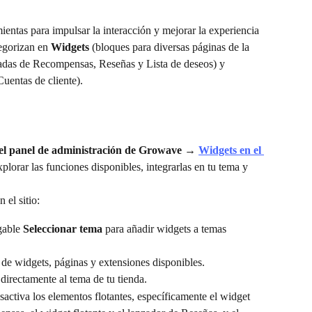
ntas para impulsar la interacción y mejorar la experiencia 
tegorizan en 
Widgets
 (bloques para diversas páginas de la 
adas de Recompensas, Reseñas y Lista de deseos) y 
uentas de cliente).
el panel de administración de Growave → 
Widgets en el 
xplorar las funciones disponibles, integrarlas en tu tema y 
 el sitio:
gable 
Seleccionar tema
 para añadir widgets a temas 
a de widgets, páginas y extensiones disponibles.
directamente al tema de tu tienda.
esactiva los elementos flotantes, específicamente el widget 