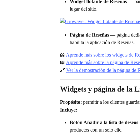
Widget flotante de Reseñas
 — bar
lugar del sitio.
Página de Reseñas
 — página dedi
habilita la aplicación de Reseñas.
📖 
Aprende más sobre los widgets de R
📖 
Aprende más sobre la página de Res
🔗 
Ver la demostración de la página de
Widgets y página de la L
Propósito:
 permitir a los clientes guard
Incluye:
Botón Añadir a la lista de deseos
productos con un solo clic.