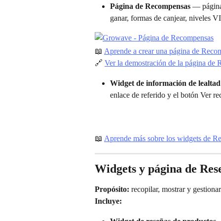
Página de Recompensas
 — página
ganar, formas de canjear, niveles VIP
📖 
Aprende a crear una página de Reco
🔗 
Ver la demostración de la página d
Widget de información de lealtad
enlace de referido y el botón Ver r
📖 
Aprende más sobre los widgets de 
Widgets y página de Res
Propósito:
 recopilar, mostrar y gestionar
Incluye: