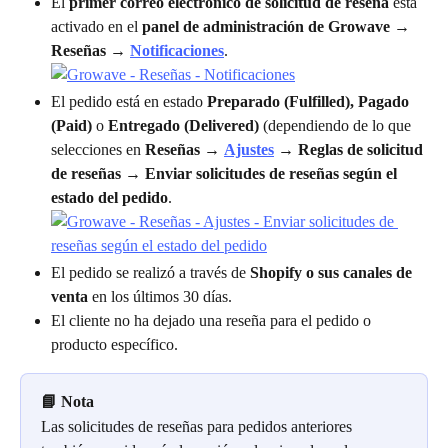
El 
primer correo electrónico de solicitud de reseña
 está 
activado en el 
panel de administración de Growave
 → 
Reseñas
 → 
Notificaciones
.
El pedido está en estado 
Preparado (Fulfilled), Pagado 
(Paid) 
o
 Entregado (Delivered)
 (dependiendo de lo que 
selecciones en 
Reseñas
 → 
Ajustes
 → 
Reglas de solicitud 
de reseñas 
→ 
Enviar solicitudes de reseñas según el 
estado del pedido
.
El pedido se realizó a través de 
Shopify o sus canales de 
venta
 en los últimos 30 días.
El cliente no ha dejado una reseña para el pedido o 
producto específico.
📘 Nota 
Las solicitudes de reseñas para pedidos anteriores 