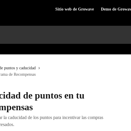
Sitio web de Growave
Demo de Growa
de puntos y caducidad
ograma de Recompensas
cidad de puntos en tu
mpensas
ar la caducidad de los puntos para incentivar las compras
eresados.