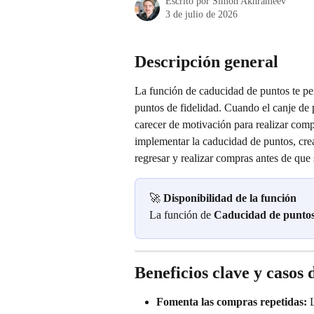
Escrito por
Simon Akhrameev
3 de julio de 2026
Descripción general
La función de caducidad de puntos te per
puntos de fidelidad. Cuando el canje de p
carecer de motivación para realizar comp
implementar la caducidad de puntos, crea
regresar y realizar compras antes de que
🚀 
Disponibilidad de la función
La función de 
Caducidad de punto
Beneficios clave y casos 
Fomenta las compras repetidas:
 