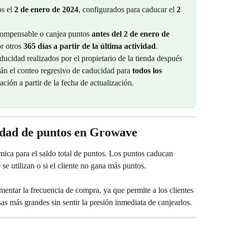
s el 
2 de enero de 2024
, configurados para caducar el 
2 
ecompensable o canjea puntos 
antes del 2 de enero de 
r otros 
365 días a partir de la última actividad
.
ucidad realizados por el propietario de la tienda después 
arán el conteo regresivo de caducidad para 
todos los 
ción a partir de la fecha de actualización.
idad de puntos en Growave
ca para el saldo total de puntos. Los puntos caducan 
e utilizan o si el cliente no gana más puntos.
entar la frecuencia de compra, ya que permite a los clientes 
 más grandes sin sentir la presión inmediata de canjearlos.