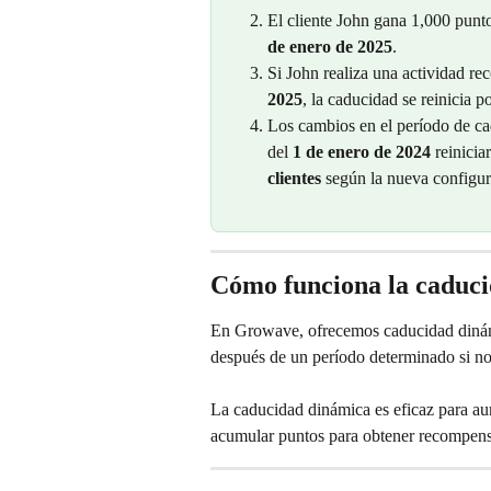
El cliente John gana 1,000 punto
de enero de 2025
.
Si John realiza una actividad r
2025
, la caducidad se reinicia po
Los cambios en el período de cad
del 
1 de enero de 2024
 reinici
clientes
 según la nueva configura
Cómo funciona la caduc
En Growave, ofrecemos caducidad dinámi
después de un período determinado si no s
La caducidad dinámica es eficaz para aum
acumular puntos para obtener recompensas