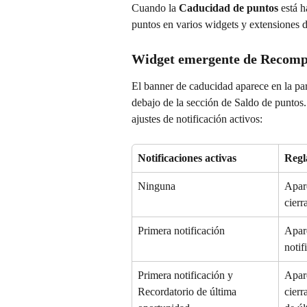
Cuando la 
Caducidad de puntos
 está 
puntos en varios widgets y extensiones
Widget emergente de Recomp
El banner de caducidad aparece en la par
debajo de la sección de Saldo de puntos
ajustes de notificación activos:
Notificaciones activas
Regl
Ninguna
Apare
cierr
Primera notificación
Apare
notif
Primera notificación y 
Apare
Recordatorio de última 
cierr