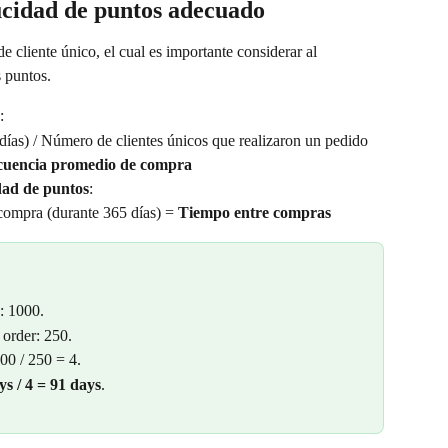
ucidad de puntos adecuado
cliente único, el cual es importante considerar al 
s puntos.
:
ías) / Número de clientes únicos que realizaron un pedido 
cuencia promedio de compra
dad de puntos
:
compra (durante 365 días) = 
Tiempo entre compras
: 1000.
order: 250.
00 / 250 = 4.
ys / 4 = 91 days
.