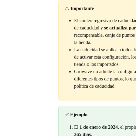
⚠️ 
Importante
El conteo regresivo de caducida
de caducidad y 
se actualiza par
recompensable, canje de puntos 
la tienda.
La caducidad se aplica a todos l
de activar esta configuración, l
tienda o los importados.
Growave no admite la configura
diferentes tipos de puntos, lo q
política de caducidad.
✅ 
Ejemplo
El 
1 de enero de 2024
, el prop
365 días
.