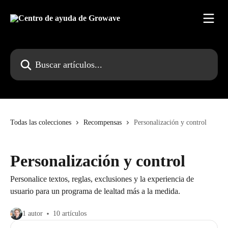
Ir al contenido principal
Buscar artículos...
Todas las colecciones
Recompensas
Personalización y control
Personalización y control
Personalice textos, reglas, exclusiones y la experiencia de
usuario para un programa de lealtad más a la medida.
1 autor
10 artículos