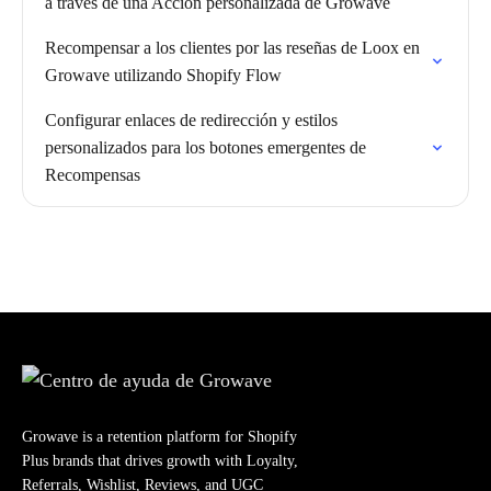
a través de una Acción personalizada de Growave
Recompensar a los clientes por las reseñas de Loox en
Growave utilizando Shopify Flow
Configurar enlaces de redirección y estilos
personalizados para los botones emergentes de
Recompensas
Growave is a retention platform for Shopify
Plus brands that drives growth with Loyalty,
Referrals, Wishlist, Reviews, and UGC