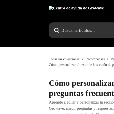
Ir al contenido principal
Buscar artículos...
Todas las colecciones
Recompensas
Pe
Cómo personalizar el texto de la sección de
Cómo personalizar 
preguntas frecuen
Aprende a editar y personalizar la secci
Growave: añadir preguntas y respuestas,