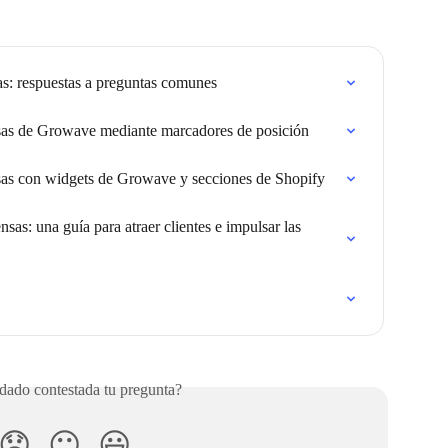
s: respuestas a preguntas comunes
as de Growave mediante marcadores de posición
as con widgets de Growave y secciones de Shopify
s: una guía para atraer clientes e impulsar las 
ado contestada tu pregunta?
😞
😐
😃