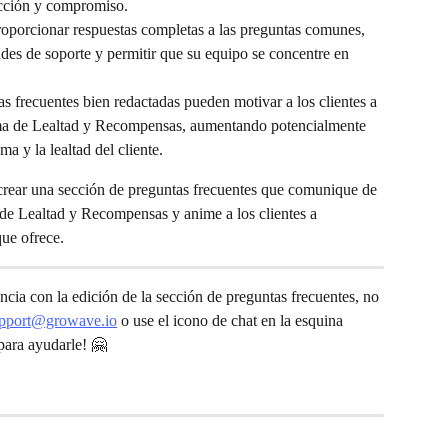
acción y compromiso.
roporcionar respuestas completas a las preguntas comunes, 
udes de soporte y permitir que su equipo se concentre en 
as frecuentes bien redactadas pueden motivar a los clientes a 
a de Lealtad y Recompensas, aumentando potencialmente 
ma y la lealtad del cliente.
 crear una sección de preguntas frecuentes que comunique de 
 de Lealtad y Recompensas y anime a los clientes a 
ue ofrece.
encia con la edición de la sección de preguntas frecuentes, no 
pport@growave.io
 o use el icono de chat en la esquina 
para ayudarle! 🤗