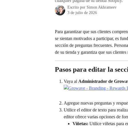
cualquier página de tu tienda Shopify.
Escrito por
Simon Akhrameev
3 de julio de 2026
Para garantizar que sus clientes compr
se sientan motivados a participar, es fun
sección de preguntas frecuentes. Persona
de su tienda y garantiza que sus clientes 
Pasos para editar la sec
Vaya al 
Administrador de Growa
Agregue nuevas preguntas y respuest
Utilice el editor de texto para reali
editor ofrece varias opciones de fo
Viñetas:
 Utilice viñetas para e