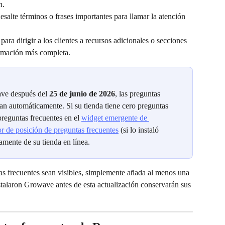
n.
esalte términos o frases importantes para llamar la atención 
 para dirigir a los clientes a recursos adicionales o secciones 
ormación más completa.
ave después del 
25 de junio de 2026
, las preguntas 
an automáticamente. Si su tienda tiene cero preguntas 
preguntas frecuentes en el 
widget emergente de 
r de posición de preguntas frecuentes
 (si lo instaló 
mente de su tienda en línea.
as frecuentes sean visibles, simplemente añada al menos una 
stalaron Growave antes de esta actualización conservarán sus 