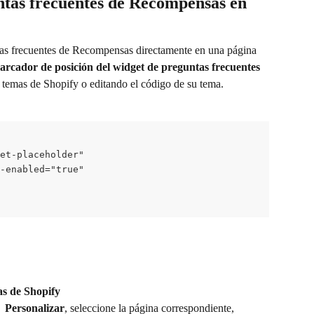
tas frecuentes de Recompensas en 
tas frecuentes de Recompensas directamente en una página 
arcador de posición del widget de preguntas frecuentes 
e temas de Shopify o editando el código de su tema.
et-placeholder"
-enabled="true"
as de Shopify
 Personalizar
, seleccione la página correspondiente, 