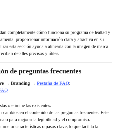
endan completamente cómo funciona su programa de lealtad y 
damental proporcionar información clara y atractiva en su 
lizar esta sección ayuda a alinearla con la imagen de marca 
reciban detalles precisos y útiles.
ción de preguntas frecuentes
ve
 → 
Branding
 → 
Pestaña de FAQ
:
as o elimine las existentes.
zar cambios en el contenido de las preguntas frecuentes. Este 
rmato para mejorar la legibilidad y el compromiso:
numerar características o pasos clave, lo que facilita la 