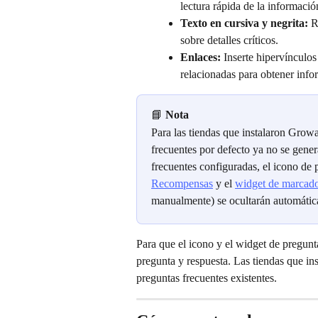
lectura rápida de la informació
Texto en cursiva y negrita:
 R
sobre detalles críticos.
Enlaces:
 Inserte hipervínculos
relacionadas para obtener inf
📘 
Nota
Para las tiendas que instalaron Grow
frecuentes por defecto ya no se gener
frecuentes configuradas, el icono de 
Recompensas
 y el 
widget de marcado
manualmente) se ocultarán automática
Para que el icono y el widget de pregunt
pregunta y respuesta. Las tiendas que in
preguntas frecuentes existentes.