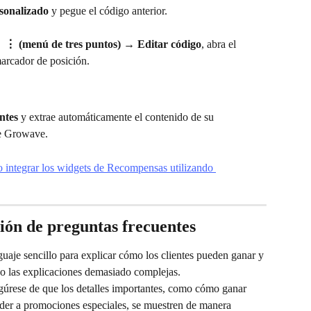
sonalizado
 y pegue el código anterior.
 ⋮ (menú de tres puntos) → Editar código
, abra el 
marcador de posición.
antes
 y extrae automáticamente el contenido de su 
de Growave.
integrar los widgets de Recompensas utilizando 
ión de preguntas frecuentes
guaje sencillo para explicar cómo los clientes pueden ganar y 
 o las explicaciones demasiado complejas.
gúrese de que los detalles importantes, como cómo ganar 
der a promociones especiales, se muestren de manera 