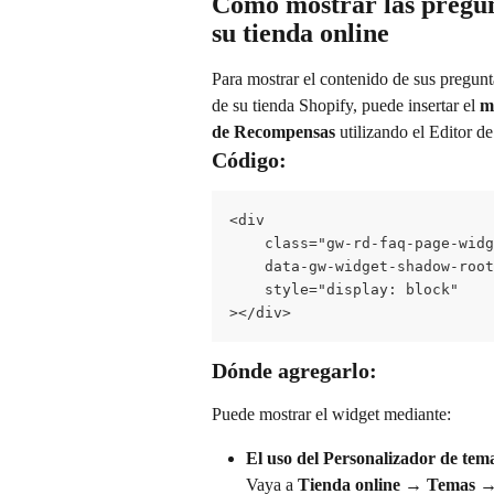
Cómo mostrar las pregun
su tienda online
Para mostrar el contenido de sus pregun
de su tienda Shopify, puede insertar el 
m
de Recompensas
 utilizando el Editor d
Código:
<div
    class="gw-rd-faq-page-widg
    data-gw-widget-shadow-root
    style="display: block"
></div>
Dónde agregarlo:
Puede mostrar el widget mediante:
El uso del Personalizador de tem
Vaya a 
Tienda online → Temas →