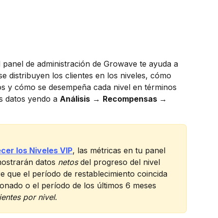
 el panel de administración de Growave te ayuda a 
e distribuyen los clientes en los niveles, cómo 
llos y cómo se desempeña cada nivel en términos 
s datos yendo a 
Análisis
 → 
Recompensas → 
cer los Niveles VIP
, las métricas en tu panel 
mostrarán datos 
netos
 del progreso del nivel 
e que el período de restablecimiento coincida 
onado o el período de los últimos 6 meses 
entes por nivel
.