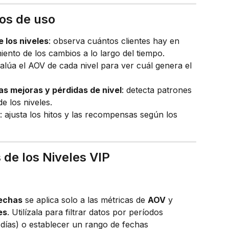
sos de uso
 los niveles
: observa cuántos clientes hay en 
iento de los cambios a lo largo del tiempo.
valúa el AOV de cada nivel para ver cuál genera el 
as mejoras y pérdidas de nivel
: detecta patrones 
e los niveles.
: ajusta los hitos y las recompensas según los 
s de los Niveles VIP
fechas
 se aplica solo a las métricas de 
AOV
 y 
es
. Utilízala para filtrar datos por períodos 
 días) o establecer un rango de fechas 