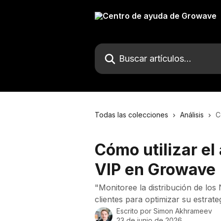
Ir al contenido principal
Buscar artículos...
Todas las colecciones
Análisis
C
Cómo utilizar el 
VIP en Growave
"Monitoree la distribución de los 
clientes para optimizar su estrateg
Escrito por
Simon Akhrameev
23 de junio de 2026