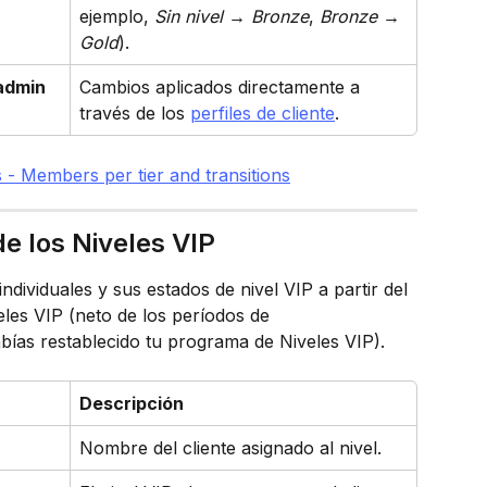
ejemplo, 
Sin nivel → Bronze
, 
Bronze → 
Gold
).
admin
Cambios aplicados directamente a 
través de los 
perfiles de cliente
.
de los Niveles VIP
ndividuales y sus estados de nivel VIP a partir del 
les VIP (neto de los períodos de 
abías restablecido tu programa de Niveles VIP).
Descripción
Nombre del cliente asignado al nivel.