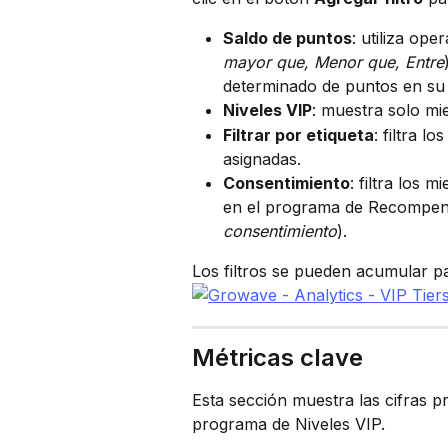
Saldo de puntos
: utiliza op
mayor que, Menor que, Entre
determinado de puntos en su 
Niveles VIP
: muestra solo mi
Filtrar por etiqueta
: filtra l
asignadas.
Consentimiento
: filtra los 
en el programa de Recompen
consentimiento
).
Los filtros se pueden acumular p
Métricas clave
Esta sección muestra las cifras pr
programa de Niveles VIP.