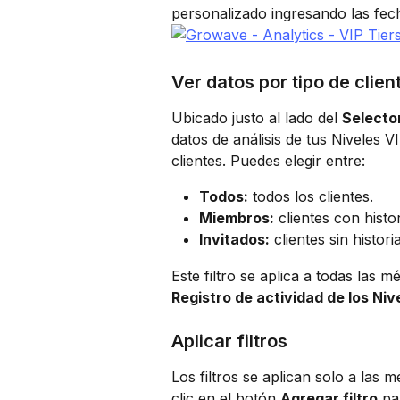
personalizado ingresando las fe
Ver datos por tipo de clien
Ubicado justo al lado del 
Selecto
datos de análisis de tus Niveles V
clientes. Puedes elegir entre:
Todos:
 todos los clientes.
Miembros:
 clientes con histor
Invitados:
 clientes sin histori
Este filtro se aplica a todas las mé
Registro de actividad de los Niv
Aplicar filtros
Los filtros se aplican solo a las m
clic en el botón 
Agregar filtro
 pa