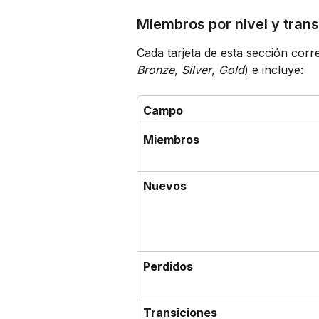
Miembros por nivel y tran
Cada tarjeta de esta sección corr
Bronze
, 
Silver
, 
Gold
) e incluye:
Campo
Miembros
Nuevos
Perdidos
Transiciones