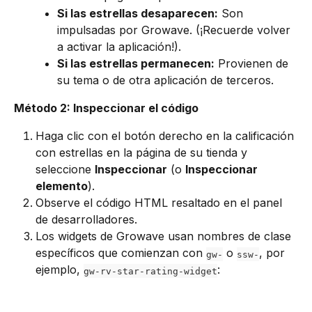
Si las estrellas desaparecen:
 Son 
impulsadas por Growave. (¡Recuerde volver 
a activar la aplicación!).
Si las estrellas permanecen:
 Provienen de 
su tema o de otra aplicación de terceros.
Método 2: Inspeccionar el código
Haga clic con el botón derecho en la calificación 
con estrellas en la página de su tienda y 
seleccione 
Inspeccionar
 (o 
Inspeccionar 
elemento
).
Observe el código HTML resaltado en el panel 
de desarrolladores.
Los widgets de Growave usan nombres de clase 
específicos que comienzan con 
 o 
, por 
gw-
ssw-
ejemplo, 
:
gw-rv-star-rating-widget