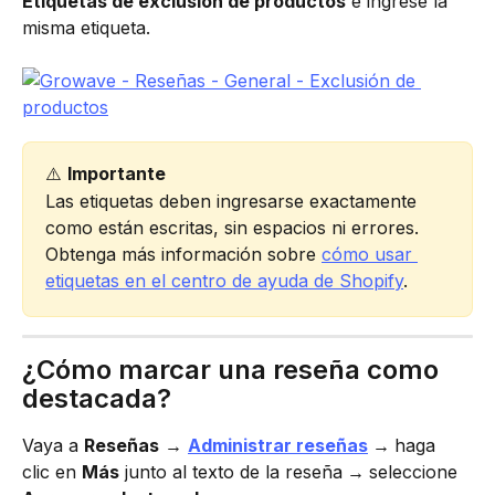
Etiquetas de exclusión de productos
 e ingrese la 
misma etiqueta.
⚠️ 
Importante
Las etiquetas deben ingresarse exactamente 
como están escritas, sin espacios ni errores. 
Obtenga más información sobre 
cómo usar 
etiquetas en el centro de ayuda de Shopify
.
¿Cómo marcar una reseña como 
destacada?
Vaya a 
Reseñas
 → 
Administrar reseñas
 → 
haga 
clic en 
Más
 junto al texto de la reseña
 → 
seleccione 