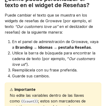
texto en el widget de Reseñas?
Puede cambiar el texto que se muestra en los 
widgets de reseñas de Growave (por ejemplo, el 
texto 
“Our customers love us”
 en el deslizador de 
reseñas) de la siguiente manera:
En el panel de administración de Growave, vaya 
a 
Branding → Idiomas → pestaña Reseñas
.
Utilice la barra de búsqueda para encontrar la 
cadena de texto (por ejemplo, “
Our customers 
love us
”).
Reemplácela con su frase preferida.
Guarde sus cambios.
⚠️ 
Importante
No edite las variables dentro de las llaves 
como 
; estos son marcadores de 
{{count}}