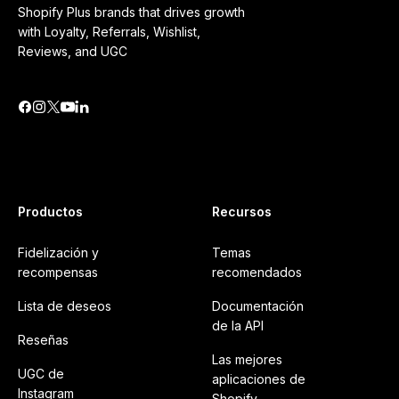
Shopify Plus brands that drives growth
with Loyalty, Referrals, Wishlist,
Reviews, and UGC
Productos
Recursos
Fidelización y
Temas
recompensas
recomendados
Lista de deseos
Documentación
de la API
Reseñas
Las mejores
UGC de
aplicaciones de
Instagram
Shopify