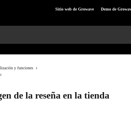
Sitio web de Growave
Demo de Growa
lización y funciones
a
en de la reseña en la tienda