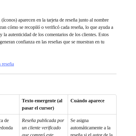
a
 (íconos) aparecen en la tarjeta de reseña junto al nombre 
tran cómo se recopiló o verificó cada reseña, lo que ayuda a 
la autenticidad de los comentarios de los clientes. Estos 
generan confianza en las reseñas que se muestran en tu 
Texto emergente (al 
Cuándo aparece
pasar el cursor)
a de 
Reseña publicada por 
Se asigna 
redonda
un cliente verificado 
automáticamente a la 
que compró este 
reseña si el autor de la 