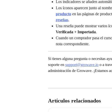
Los indicadores se añaden automáti
Los íconos aparecen junto al nombre
producto
 en las páginas de product
reseñas
.
Una reseña puede mostrar varios íco
Verificada + Importada
.
Cuando un comprador pasa el cursor
nota correspondiente.
Si tienes alguna pregunta o necesitas ay
soporte en 
support@growave.io
 o a trav
administración de Growave. ¡Estamos aq
Artículos relacionados