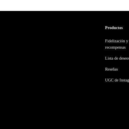
Productos
Fidelización y
recompensas
Lista de deseo
Reseñas
UGC de Insta