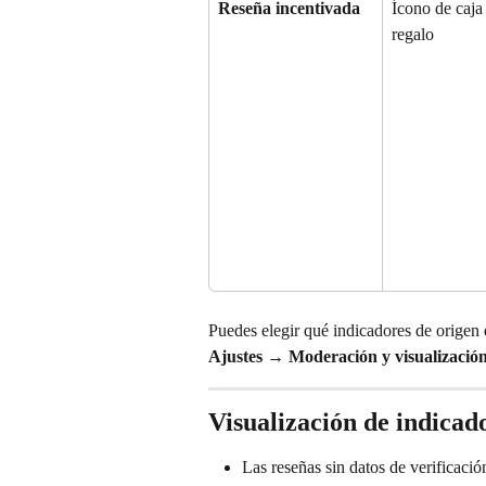
Reseña incentivada
Ícono de caja
regalo
Puedes elegir qué indicadores de origen 
Ajustes
 → 
Moderación y visualizació
Visualización de indicad
Las reseñas sin datos de verificaci