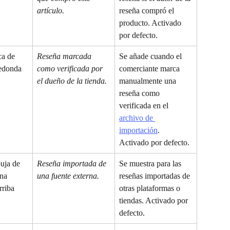
artículo.
reseña compró el 
producto. Activado 
por defecto.
a de 
Reseña marcada 
Se añade cuando el 
redonda
como verificada por 
comerciante marca 
el dueño de la tienda.
manualmente una 
reseña como 
verificada en el 
archivo de 
importación
. 
Activado por defecto.
uja de 
Reseña importada de 
Se muestra para las 
na 
una fuente externa.
reseñas importadas de 
rriba
otras plataformas o 
tiendas. Activado por 
defecto.