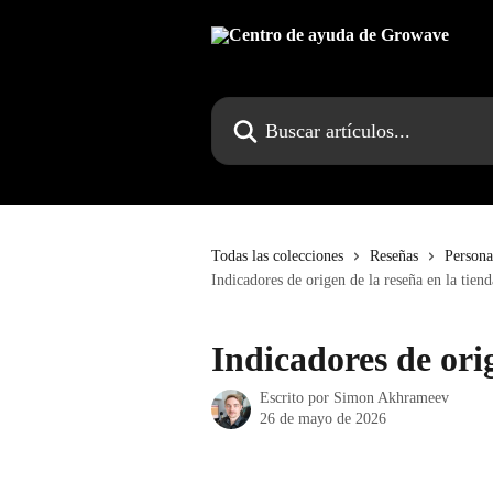
Ir al contenido principal
Buscar artículos...
Todas las colecciones
Reseñas
Persona
Indicadores de origen de la reseña en la tiend
Indicadores de orig
Escrito por
Simon Akhrameev
26 de mayo de 2026