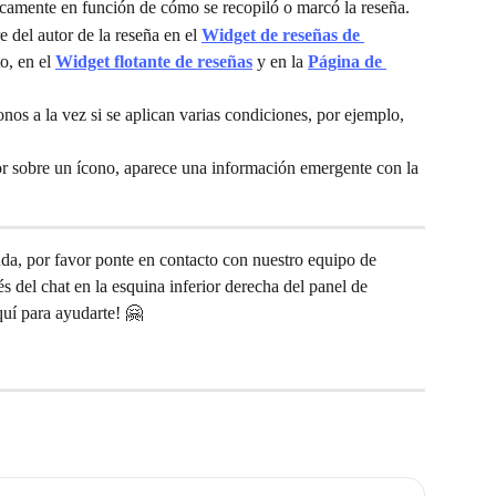
camente en función de cómo se recopiló o marcó la reseña.
 del autor de la reseña en el 
Widget de reseñas de 
o, en el 
Widget flotante de reseñas
 y en la 
Página de 
nos a la vez si se aplican varias condiciones, por ejemplo, 
 sobre un ícono, aparece una información emergente con la 
uda, por favor ponte en contacto con nuestro equipo de 
és del chat en la esquina inferior derecha del panel de 
uí para ayudarte! 🤗