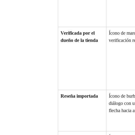
Verificada por el 
Ícono de marc
dueño de la tienda
verificación 
Reseña importada
Ícono de burb
diálogo con u
flecha hacia a