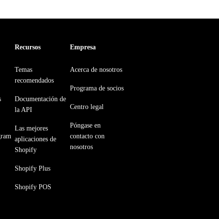
Recursos
Empresa
Temas
Acerca de nosotros
recomendados
Programa de socios
s
Documentación de
Centro legal
la API
Póngase en
Las mejores
gram
contacto con
aplicaciones de
nosotros
Shopify
Shopify Plus
Shopify POS