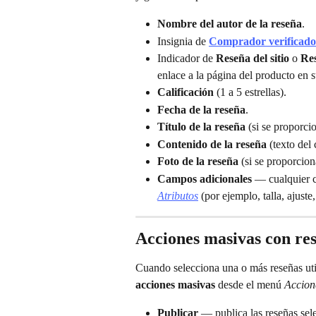
Nombre del autor de la reseña
.
Insignia de 
Comprador verificado
Indicador de 
Reseña del sitio
 o 
Res
enlace a la página del producto en s
Calificación
 (1 a 5 estrellas).
Fecha de la reseña
.
Título de la reseña
 (si se proporci
Contenido de la reseña
 (texto del
Foto de la reseña
 (si se proporcion
Campos adicionales
 — cualquier c
Atributos
 (por ejemplo, talla, ajuste,
Acciones masivas con re
Cuando selecciona una o más reseñas utili
acciones masivas
 desde el menú 
Accion
Publicar
 — publica las reseñas sele