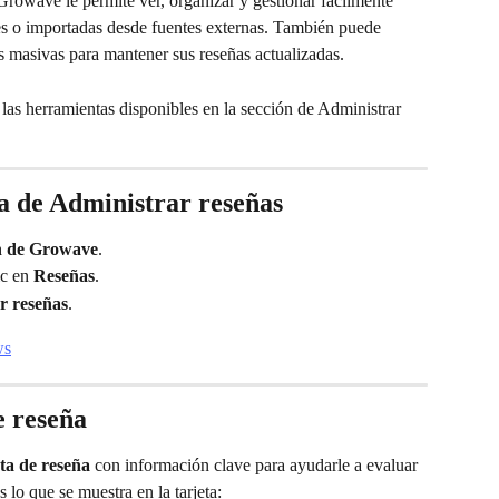
Growave le permite ver, organizar y gestionar fácilmente 
tes o importadas desde fuentes externas. También puede 
es masivas para mantener sus reseñas actualizadas.
 las herramientas disponibles en la sección de Administrar 
a de Administrar reseñas
ón de Growave
.
c en 
Reseñas
.
r reseñas
.
e reseña
eta de reseña
 con información clave para ayudarle a evaluar 
 lo que se muestra en la tarjeta: