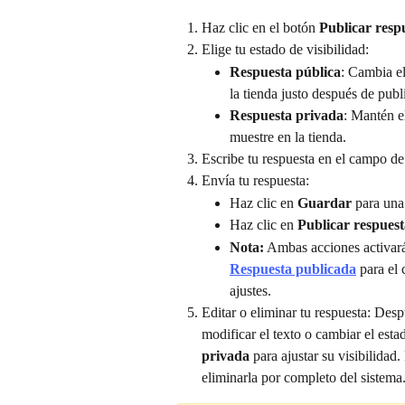
Haz clic en el botón 
Publicar resp
Elige tu estado de visibilidad:
Respuesta pública
: Cambia el
la tienda justo después de publi
Respuesta privada
: Mantén el
muestre en la tienda.
Escribe tu respuesta en el campo de
Envía tu respuesta:
Haz clic en 
Guardar
 para una
Haz clic en 
Publicar respuest
Nota:
 Ambas acciones activará
Respuesta publicada
 para el 
ajustes.
Editar o eliminar tu respuesta: Desp
modificar el texto o cambiar el estad
privada
 para ajustar su visibilidad.
eliminarla por completo del sistema