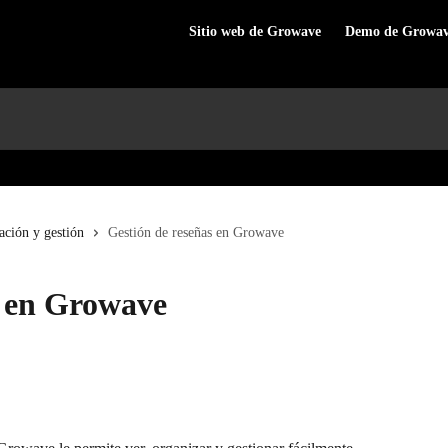
Sitio web de Growave
Demo de Growa
ación y gestión
Gestión de reseñas en Growave
s en Growave