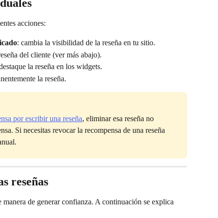
iduales
ientes acciones:
icado
: cambia la visibilidad de la reseña en tu sitio.
reseña del cliente (ver más abajo).
estaque la reseña en los widgets.
nentemente la reseña.
sa por escribir una reseña
, eliminar esa reseña no 
sa. Si necesitas revocar la recompensa de una reseña 
anual.
as reseñas
e manera de generar confianza. A continuación se explica 