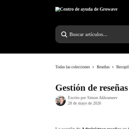
Ir al contenido principal
Buscar artículos...
Todas las colecciones
Reseñas
Recopil
Gestión de reseña
Escrito por
Simon Akhrameev
28 de mayo de 2026