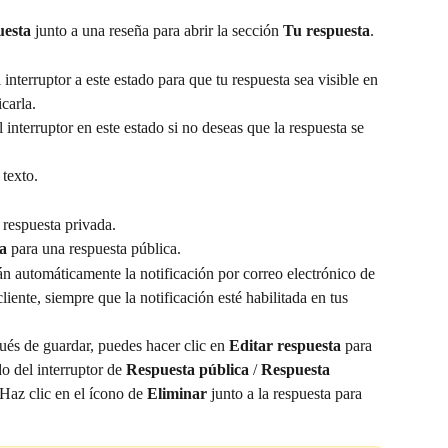
uesta
 junto a una reseña para abrir la sección 
Tu respuesta
.
 interruptor a este estado para que tu respuesta sea visible en 
carla.
 interruptor en este estado si no deseas que la respuesta se 
 texto.
 respuesta privada.
a
 para una respuesta pública.
n automáticamente la notificación por correo electrónico de 
cliente, siempre que la notificación esté habilitada en tus 
ués de guardar, puedes hacer clic en 
Editar respuesta
 para 
o del interruptor de 
Respuesta pública
 / 
Respuesta 
 Haz clic en el ícono de 
Eliminar
 junto a la respuesta para 
.