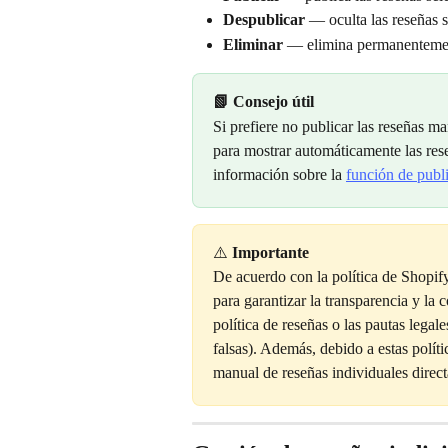
Despublicar
 — oculta las reseñas s
Eliminar
 — elimina permanentemen
📗 Consejo útil
Si prefiere no publicar las reseñas m
para mostrar automáticamente las res
información sobre la 
función de publ
⚠️ 
Importante
De acuerdo con la política de Shopify,
para garantizar la transparencia y la 
política de reseñas o las pautas lega
falsas). Además, debido a estas polít
manual de reseñas individuales direc