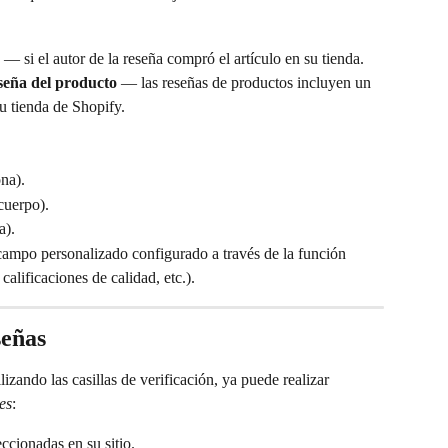
 — si el autor de la reseña compró el artículo en su tienda.
eña del producto
 — las reseñas de productos incluyen un 
u tienda de Shopify.
ona).
 cuerpo).
a).
ampo personalizado configurado a través de la función 
 calificaciones de calidad, etc.).
señas
zando las casillas de verificación, ya puede realizar 
es
:
ccionadas en su sitio.