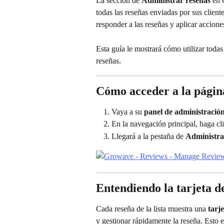
La sección de 
Administrar reseñas
 en 
todas las reseñas enviadas por sus clien
responder a las reseñas y aplicar accion
Esta guía le mostrará cómo utilizar todas
reseñas.
Cómo acceder a la págin
Vaya a su 
panel de administraci
En la navegación principal, haga cli
Llegará a la pestaña de 
Administra
Entendiendo la tarjeta d
Cada reseña de la lista muestra una 
tarj
y gestionar rápidamente la reseña. Esto es