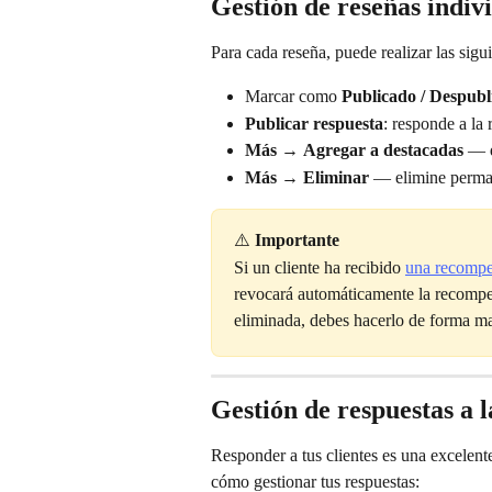
Gestión de reseñas indiv
Para cada reseña, puede realizar las sigu
Marcar como
 Publicado / Despubl
Publicar respuesta
: responde a la 
Más
 → 
Agregar a destacadas
 — d
Más
 → 
Eliminar
 — elimine perma
⚠️ 
Importante
Si un cliente ha recibido 
una recompen
revocará automáticamente la recompen
eliminada, debes hacerlo de forma m
Gestión de respuestas a l
Responder a tus clientes es una excelent
cómo gestionar tus respuestas: