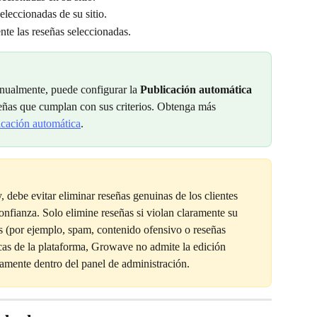
eleccionadas de su sitio.
te las reseñas seleccionadas.
anualmente, puede configurar la 
Publicación automática
eñas que cumplan con sus criterios. Obtenga más 
icación automática
.
 debe evitar eliminar reseñas genuinas de los clientes 
confianza. Solo elimine reseñas si violan claramente su 
les (por ejemplo, spam, contenido ofensivo o reseñas 
icas de la plataforma, Growave no admite la edición 
tamente dentro del panel de administración.