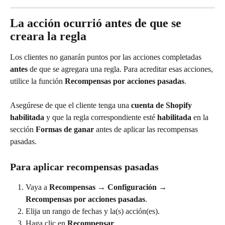
La acción ocurrió antes de que se 
creara la regla
Los clientes no ganarán puntos por las acciones completadas 
antes
 de que se agregara una regla. Para acreditar esas acciones, 
utilice la función 
Recompensas por acciones pasadas
.
Asegúrese de que el cliente tenga una 
cuenta de Shopify 
habilitada
 y que la regla correspondiente esté 
habilitada
 en la 
sección 
Formas de ganar
 antes de aplicar las recompensas 
pasadas.
Para aplicar recompensas pasadas
Vaya a 
Recompensas → Configuración → 
Recompensas por acciones pasadas
.
Elija un rango de fechas y la(s) acción(es).
Haga clic en 
Recompensar
.