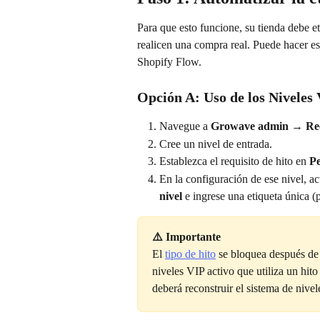
Para que esto funcione, su tienda debe e
realicen una compra real. Puede hacer e
Shopify Flow.
Opción A: Uso de los Niveles
Navegue a 
Growave admin
 → 
Re
Cree un nivel de entrada.
Establezca el requisito de hito en 
Pe
En la configuración de ese nivel, ac
nivel
 e ingrese una etiqueta única (
⚠️ Importante
El 
tipo de hito
 se bloquea después de 
niveles VIP activo que utiliza un hi
deberá reconstruir el sistema de nive