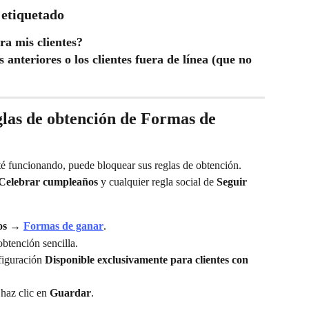
 etiquetado
ara mis clientes?
nteriores o los clientes fuera de línea (que no 
eglas de obtención de Formas de 
té funcionando, puede bloquear sus reglas de obtención. 
Celebrar cumpleaños
 y cualquier regla social de 
Seguir 
os
 → 
Formas de ganar
.
obtención sencilla.
figuración 
Disponible exclusivamente para clientes con 
haz clic en 
Guardar
.