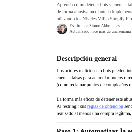
Aprenda cómo detener bots y cuentas fa
de forma abusiva mediante la implementa
utilizando los Niveles VIP o Shopify Fl
Escrito por
Simon Akhrameev
Actualizado hace más de una semana
Descripción general
Los actores maliciosos o bots pueden int
cuentas falsas para acumular puntos o re
(como reclamar puntos de cumpleaños o s
La forma más eficaz de detener este abu
Al restringir sus 
reglas de obtención
 sen
realizado al menos una compra legítima, 
Paso 1: Automatizar la 