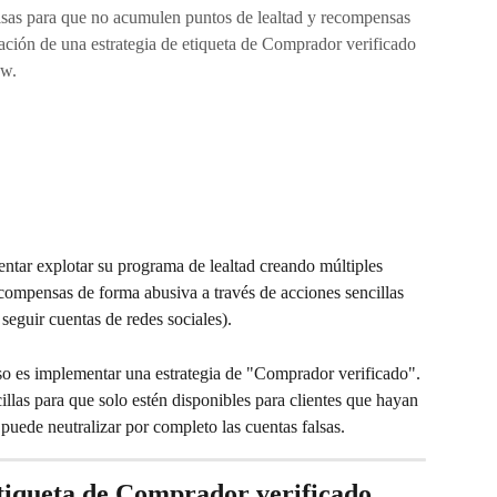
lsas para que no acumulen puntos de lealtad y recompensas
ción de una estrategia de etiqueta de Comprador verificado
ow.
entar explotar su programa de lealtad creando múltiples 
compensas de forma abusiva a través de acciones sencillas 
eguir cuentas de redes sociales).
so es implementar una estrategia de "Comprador verificado". 
cillas para que solo estén disponibles para clientes que hayan 
puede neutralizar por completo las cuentas falsas.
etiqueta de Comprador verificado