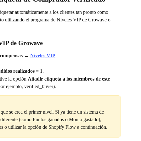
tiquetar automáticamente a los clientes tan pronto como 
sto utilizando el programa de Niveles VIP de Growave o 
 VIP de Growave
compensas
 → 
Niveles VIP
.
didos realizados
 = 1.
tive la opción 
Añadir etiqueta a los miembros de este 
por ejemplo, verified_buyer).
que se crea el primer nivel. Si ya tiene un sistema de 
to diferente (como Puntos ganados o Monto gastado), 
les o utilizar la opción de Shopify Flow a continuación.