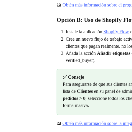
📖 
Obtén más información sobre el pro
Opción B: Uso de Shopify Fl
Instale la aplicación 
Shopify Flow
 
Cree un nuevo flujo de trabajo acti
clientes que pagan realmente, no lo
Añada la acción 
Añadir etiquetas 
verified_buyer).
✅ Consejo 
Para asegurarse de que sus clientes an
lista de 
Clientes
 en su panel de admini
pedidos > 0
, seleccione todos los cl
forma masiva.
📖 
Obtén más información sobre la int