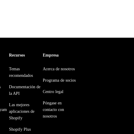
Recursos
Empresa
Temas
Acerca de nosotros
recomendados
Programa de socios
s
Documentación de
Centro legal
la API
Póngase en
Las mejores
gram
contacto con
aplicaciones de
nosotros
Shopify
Shopify Plus