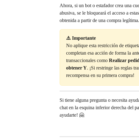
Ahora, si un bot o estafador crea una c
abusiva, se le bloqueará el acceso a est
obtenida a partir de una compra legítima
⚠️ Importante
No aplique esta restricción de etiquet
completan esa acción de forma la antes
transaccionales como 
Realizar pedi
obtener Y
. ¡Si restringe las reglas t
recompensa en su primera compra!
Si tiene alguna pregunta o necesita ayud
chat en la esquina inferior derecha del 
ayudarte! 🤗