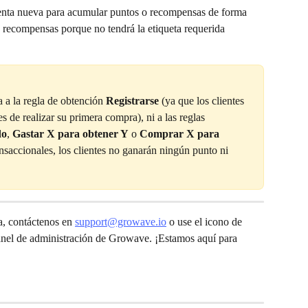
uenta nueva para acumular puntos o recompensas de forma 
as recompensas porque no tendrá la etiqueta requerida 
.
a a la regla de obtención 
Registrarse
 (ya que los clientes 
 de realizar su primera compra), ni a las reglas 
do
, 
Gastar X para obtener Y
 o 
Comprar X para 
ransaccionales, los clientes no ganarán ningún punto ni 
a, contáctenos en 
support@growave.io
 o use el icono de 
panel de administración de Growave. ¡Estamos aquí para 