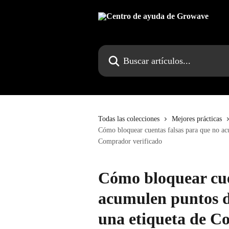
Ir al contenido principal
Buscar artículos...
Todas las colecciones
Mejores prácticas
Cómo bloquear cuentas falsas para que no ac
Comprador verificado
Cómo bloquear cue
acumulen puntos d
una etiqueta de C