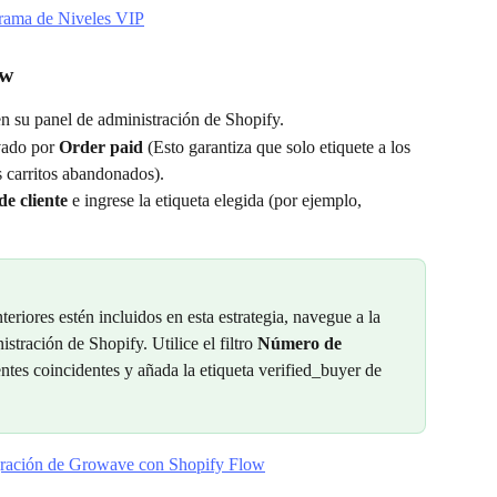
grama de Niveles VIP
ow
en su panel de administración de Shopify.
vado por 
Order paid
 (Esto garantiza que solo etiquete a los 
s carritos abandonados).
de cliente
 e ingrese la etiqueta elegida (por ejemplo, 
teriores estén incluidos en esta estrategia, navegue a la 
stración de Shopify. Utilice el filtro 
Número de 
ientes coincidentes y añada la etiqueta verified_buyer de 
egración de Growave con Shopify Flow