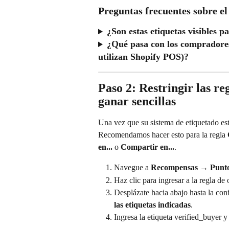
Preguntas frecuentes sobre el
¿Son estas etiquetas visibles p
¿Qué pasa con los compradores a
utilizan Shopify POS)?
Paso 2: Restringir las r
ganar sencillas
Una vez que su sistema de etiquetado es
Recomendamos hacer esto para la regla 
en...
 o 
Compartir en...
.
Navegue a 
Recompensas
 → 
Punt
Haz clic para ingresar a la regla de 
Desplázate hacia abajo hasta la con
las etiquetas indicadas
.
Ingresa la etiqueta verified_buyer y 