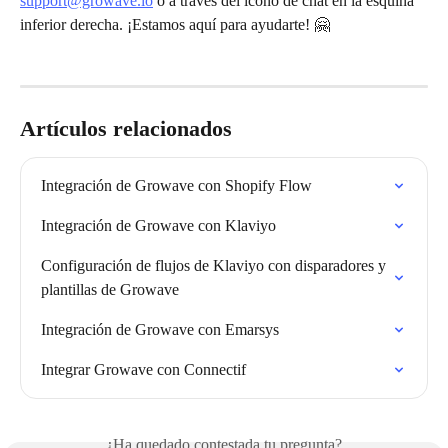
support@growave.io
 o a través del icono de chat en la esquina 
inferior derecha. ¡Estamos aquí para ayudarte! 🤗
Artículos relacionados
Integración de Growave con Shopify Flow
Integración de Growave con Klaviyo
Configuración de flujos de Klaviyo con disparadores y 
plantillas de Growave
Integración de Growave con Emarsys
Integrar Growave con Connectif
¿Ha quedado contestada tu pregunta?