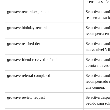
acercan a su fe
growave-reward-expiration
Se activa cuand
se acerca a su 
growave-birthday-reward
Se activa cuand
recompensa en 
growave-reached-tier
Se activa cuand
nuevo nivel VI
growave-friend-received-referral
Se activa cuand
cuenta a través 
growave-referral-completed
Se activa cuando
recompensado d
una compra.
growave-review-request
Se activa despu
pedido para sol