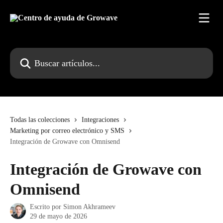
Ir al contenido principal
Buscar artículos...
Todas las colecciones
Integraciones
Marketing por correo electrónico y SMS
Integración de Growave con Omnisend
Integración de Growave con
Omnisend
Escrito por
Simon Akhrameev
29 de mayo de 2026