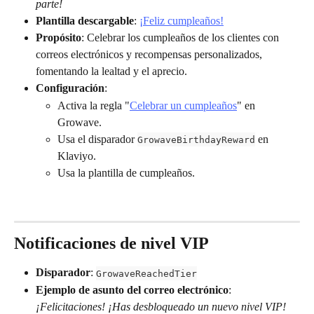
parte!
Plantilla descargable
: 
¡Feliz cumpleaños!
Propósito
: Celebrar los cumpleaños de los clientes con 
correos electrónicos y recompensas personalizados, 
fomentando la lealtad y el aprecio.
Configuración
:
Activa la regla "
Celebrar un cumpleaños
" en 
Growave.
Usa el disparador 
 en 
GrowaveBirthdayReward
Klaviyo.
Usa la plantilla de cumpleaños.
Notificaciones de nivel VIP
Disparador
: 
GrowaveReachedTier
Ejemplo de asunto del correo electrónico
: 
¡Felicitaciones! ¡Has desbloqueado un nuevo nivel VIP!