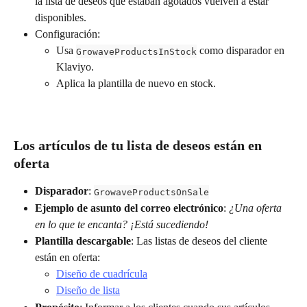
la lista de deseos que estaban agotados vuelven a estar 
disponibles.
Configuración:
Usa 
 como disparador en 
GrowaveProductsInStock
Klaviyo.
Aplica la plantilla de nuevo en stock.
Los artículos de tu lista de deseos están en 
oferta
Disparador
: 
GrowaveProductsOnSale
Ejemplo de asunto del correo electrónico
: 
¿Una oferta 
en lo que te encanta? ¡Está sucediendo!
Plantilla descargable
: Las listas de deseos del cliente 
están en oferta:
Diseño de cuadrícula
Diseño de lista