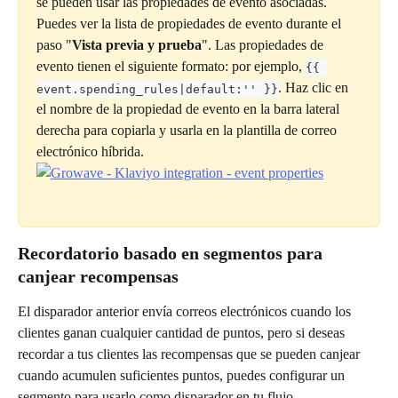
se pueden usar las propiedades de evento asociadas. 
Puedes ver la lista de propiedades de evento durante el 
paso "
Vista previa y prueba
". Las propiedades de 
evento tienen el siguiente formato: por ejemplo, 
{{ 
. Haz clic en 
event.spending_rules|default:'' }}
el nombre de la propiedad de evento en la barra lateral 
derecha para copiarla y usarla en la plantilla de correo 
electrónico híbrida.
Recordatorio basado en segmentos para 
canjear recompensas
El disparador anterior envía correos electrónicos cuando los 
clientes ganan cualquier cantidad de puntos, pero si deseas 
recordar a tus clientes las recompensas que se pueden canjear 
cuando acumulen suficientes puntos, puedes configurar un 
segmento para usarlo como disparador en tu flujo.