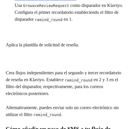
Usa 
 como disparador en Klaviyo.
GrowaveReviewRequest
Configura el primer recordatorio estableciendo el filtro de 
disparador 
 en 1.
remind_round
Aplica la plantilla de solicitud de reseña.
Crea flujos independientes para el segundo y tercer recordatorio 
de reseña en Klaviyo. Establece 
 en 2 y 3 en el 
remind_round
filtro del disparador, respectivamente, para los correos 
electrónicos posteriores.
Alternativamente, puedes enviar solo un correo electrónico sin 
utilizar el filtro 
.
remind_round
Cómo añadir un paso de SMS a tu flujo de 