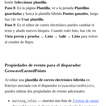
botón 
Seleccionar plantilla
.
Paso 8
: En la página 
Plantilla
, ve a la pestaña 
Plantillas 
guardadas
 y busca la plantilla híbrida 
Puntos ganados
, luego 
haz clic en 
Usar plantilla
.
Paso 9
: En el editor de correo electrónico puedes cambiar el 
texto y añadir nuevos bloques. Cuando estés listo, haz clic en 
Vista previa y prueba
 → 
Listo
 → 
Salir
 → 
Listo
 para volver 
al creador de flujos.
Propiedades de evento para el disparador 
GrowaveEarnedPoints
Al editar una 
plantilla de correo electrónico híbrida
 en 
Klaviyo asociada con el disparador 
, 
GrowaveEarnedPoints
puedes utilizar dos propiedades de evento adicionales:
 — muestra una lista de 
Formas de ganar
earning_rules