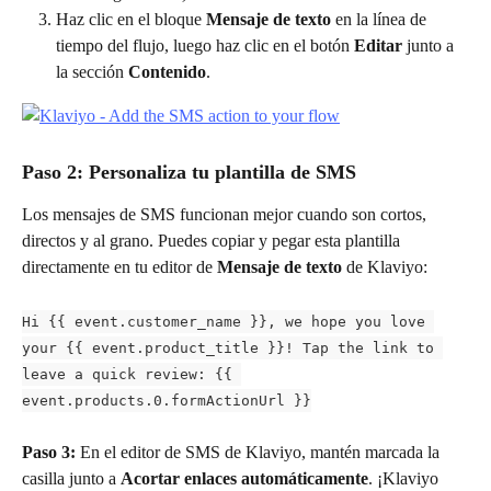
Haz clic en el bloque 
Mensaje de texto
 en la línea de 
tiempo del flujo, luego haz clic en el botón 
Editar
 junto a 
la sección 
Contenido
.
Paso 2: Personaliza tu plantilla de SMS
Los mensajes de SMS funcionan mejor cuando son cortos, 
directos y al grano. Puedes copiar y pegar esta plantilla 
directamente en tu editor de 
Mensaje de texto
 de Klaviyo:
Hi {{ event.customer_name }}, we hope you love 
your {{ event.product_title }}! Tap the link to 
leave a quick review: {{ 
event.products.0.formActionUrl }}
Paso 3: 
En el editor de SMS de Klaviyo, mantén marcada la 
casilla junto a 
Acortar enlaces automáticamente
. ¡Klaviyo 