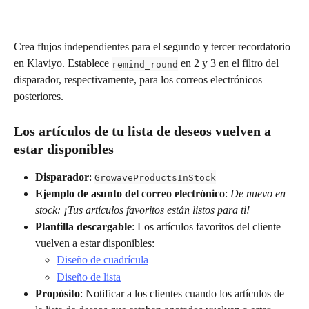
Crea flujos independientes para el segundo y tercer recordatorio 
en Klaviyo. Establece 
 en 2 y 3 en el filtro del 
remind_round
disparador, respectivamente, para los correos electrónicos 
posteriores.
Los artículos de tu lista de deseos vuelven a 
estar disponibles
Disparador
: 
GrowaveProductsInStock
Ejemplo de asunto del correo electrónico
: 
De nuevo en 
stock: ¡Tus artículos favoritos están listos para ti!
Plantilla descargable
: Los artículos favoritos del cliente 
vuelven a estar disponibles:
Diseño de cuadrícula
Diseño de lista
Propósito
: Notificar a los clientes cuando los artículos de 