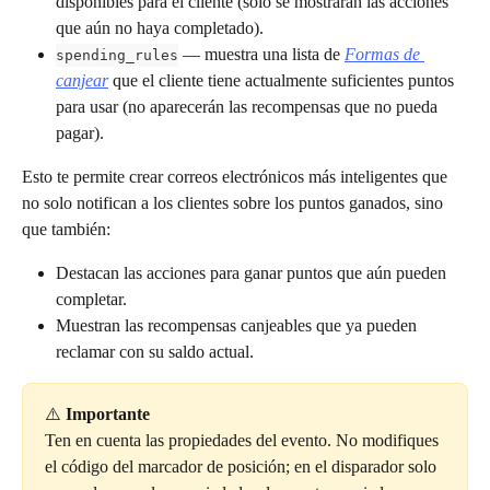
disponibles para el cliente (solo se mostrarán las acciones 
que aún no haya completado).
 — muestra una lista de 
Formas de 
spending_rules
canjear
 que el cliente tiene actualmente suficientes puntos 
para usar (no aparecerán las recompensas que no pueda 
pagar).
Esto te permite crear correos electrónicos más inteligentes que 
no solo notifican a los clientes sobre los puntos ganados, sino 
que también:
Destacan las acciones para ganar puntos que aún pueden 
completar.
Muestran las recompensas canjeables que ya pueden 
reclamar con su saldo actual.
⚠️ 
Importante
Ten en cuenta las propiedades del evento. No modifiques 
el código del marcador de posición; en el disparador solo 