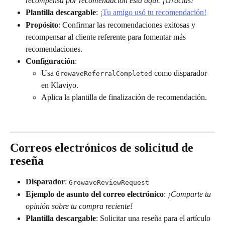
recompensa por recomendación está aquí. ¡Gracias!
Plantilla descargable
: 
¡Tu amigo usó tu recomendación!
Propósito
: Confirmar las recomendaciones exitosas y 
recompensar al cliente referente para fomentar más 
recomendaciones.
Configuración
:
Usa 
 como disparador 
GrowaveReferralCompleted
en Klaviyo.
Aplica la plantilla de finalización de recomendación.
Correos electrónicos de solicitud de 
reseña
Disparador
: 
GrowaveReviewRequest
Ejemplo de asunto del correo electrónico
: 
¡Comparte tu 
opinión sobre tu compra reciente!
Plantilla descargable
: Solicitar una reseña para el artículo 