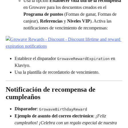
Usa la opción 
Establecer vida útil de la recompensa
en Growave para los descuentos creados en el 
Programa de puntos
 (Formas de ganar, Formas de 
canjear), 
Referencias
 y 
Niveles VIP
). Activa las 
notificaciones de vencimiento de recompensas:
Establece el disparador 
 en 
GrowaveRewardExpiration
Klaviyo.
Usa la plantilla de recordatorio de vencimiento.
Notificación de recompensa de 
cumpleaños
Disparador
: 
GrowaveBirthdayReward
Ejemplo de asunto del correo electrónico
: 
¡Feliz 
cumpleaños! ¡Celebra con un regalo especial de nuestra 