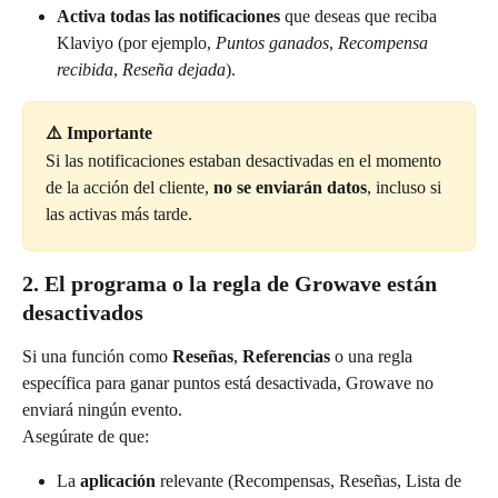
Activa todas las notificaciones
 que deseas que reciba 
Klaviyo (por ejemplo, 
Puntos ganados
, 
Recompensa 
recibida
, 
Reseña dejada
).
⚠️ Importante
Si las notificaciones estaban desactivadas en el momento 
de la acción del cliente, 
no se enviarán datos
, incluso si 
las activas más tarde.
2. El programa o la regla de Growave están 
desactivados
Si una función como 
Reseñas
, 
Referencias
 o una regla 
específica para ganar puntos está desactivada, Growave no 
enviará ningún evento.
Asegúrate de que:
La 
aplicación
 relevante (Recompensas, Reseñas, Lista de 