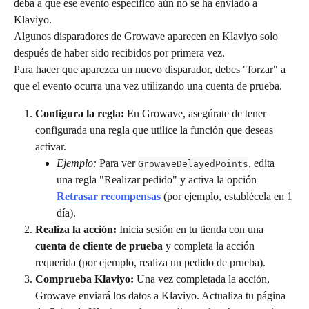
deba a que ese evento específico aún no se ha enviado a 
Klaviyo.
Algunos disparadores de Growave aparecen en Klaviyo solo 
después de haber sido recibidos por primera vez.
Para hacer que aparezca un nuevo disparador, debes "forzar" a 
que el evento ocurra una vez utilizando una cuenta de prueba.
Configura la regla:
 En Growave, asegúrate de tener 
configurada una regla que utilice la función que deseas 
activar.
Ejemplo:
 Para ver 
, edita 
GrowaveDelayedPoints
una regla "Realizar pedido" y activa la opción 
Retrasar recompensas
 (por ejemplo, establécela en 1 
día).
Realiza la acción:
 Inicia sesión en tu tienda con una 
cuenta de cliente de prueba
 y completa la acción 
requerida (por ejemplo, realiza un pedido de prueba).
Comprueba Klaviyo:
 Una vez completada la acción, 
Growave enviará los datos a Klaviyo. Actualiza tu página 