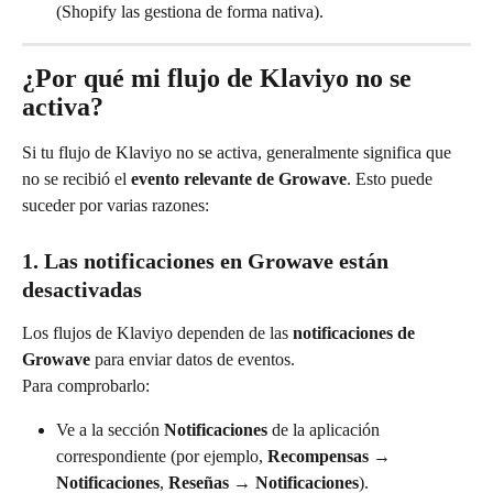
(Shopify las gestiona de forma nativa).
¿Por qué mi flujo de Klaviyo no se 
activa?
Si tu flujo de Klaviyo no se activa, generalmente significa que 
no se recibió el 
evento relevante de Growave
. Esto puede 
suceder por varias razones:
1. Las notificaciones en Growave están 
desactivadas
Los flujos de Klaviyo dependen de las 
notificaciones de 
Growave
 para enviar datos de eventos.
Para comprobarlo:
Ve a la sección 
Notificaciones
 de la aplicación 
correspondiente (por ejemplo, 
Recompensas → 
Notificaciones
, 
Reseñas → Notificaciones
).