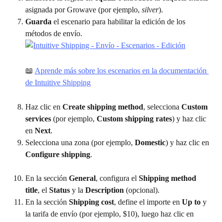
asignada por Growave (por ejemplo, 
silver
).
Guarda
 el escenario para habilitar la edición de los 
métodos de envío.
📖 
Aprende más sobre los escenarios en la documentación 
de Intuitive Shipping
Haz clic en 
Create shipping method
, selecciona 
Custom 
services
 (por ejemplo, 
Custom shipping rates
) y haz clic 
en 
Next
.
Selecciona una zona (por ejemplo, 
Domestic
) y haz clic en 
Configure shipping
.
En la sección 
General
, configura el 
Shipping method 
title
, el 
Status
 y la 
Description
 (opcional).
En la sección 
Shipping cost
, define el importe en 
Up to
 y 
la tarifa de envío (por ejemplo, $10), luego haz clic en 