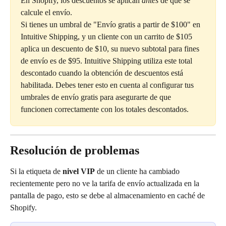
En Shopify, los descuentos se aplican 
antes
 de que se 
calcule el envío.
Si tienes un umbral de "Envío gratis a partir de $100" en 
Intuitive Shipping, y un cliente con un carrito de $105 
aplica un descuento de $10, su nuevo subtotal para fines 
de envío es de $95. Intuitive Shipping utiliza este total 
descontado cuando la obtención de descuentos está 
habilitada. Debes tener esto en cuenta al configurar tus 
umbrales de envío gratis para asegurarte de que 
funcionen correctamente con los totales descontados.
Resolución de problemas
Si la etiqueta de 
nivel VIP
 de un cliente ha cambiado 
recientemente pero no ve la tarifa de envío actualizada en la 
pantalla de pago, esto se debe al almacenamiento en caché de 
Shopify.