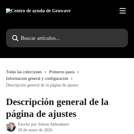
Ir al contenido principal
Buscar artículos...
Todas las colecciones
Primeros pasos
Información general y configuración
Descripción general de la página de ajustes
Descripción general de la
página de ajustes
Escrito por
Simon Akhrameev
28 de mayo de 2026