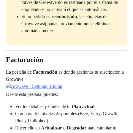
través de Growave no es rastreada por el sistema de 
etiquetado y no activará etiquetas automáticas.
Si un pedido es 
reembolsado
, las etiquetas de 
Growave asignadas previamente 
no
 se eliminan 
automáticamente.
Facturación
La pestaña de 
Facturación
 es donde gestionas tu suscripción a 
Growave.
Desde esta pestaña, puedes:
Ver los detalles y límites de tu 
Plan actual
.
Comparar los niveles disponibles (Free, Entry, Growth, 
Plus y Unlimited).
Hacer clic en 
Actualizar
 o 
Degradar
 para cambiar tu 