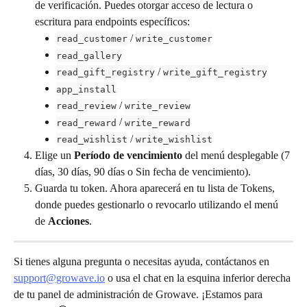
de verificación. Puedes otorgar acceso de lectura o 
escritura para endpoints específicos:
 / 
read_customer
write_customer
read_gallery
 / 
read_gift_registry
write_gift_registry
app_install
 / 
read_review
write_review
 / 
read_reward
write_reward
 / 
read_wishlist
write_wishlist
Elige un 
Período de vencimiento
 del menú desplegable (7 
días, 30 días, 90 días o Sin fecha de vencimiento).
Guarda tu token. Ahora aparecerá en tu lista de Tokens, 
donde puedes gestionarlo o revocarlo utilizando el menú 
de 
Acciones
.
Si tienes alguna pregunta o necesitas ayuda, contáctanos en 
support@growave.io
 o usa el chat en la esquina inferior derecha 
de tu panel de administración de Growave. ¡Estamos para 