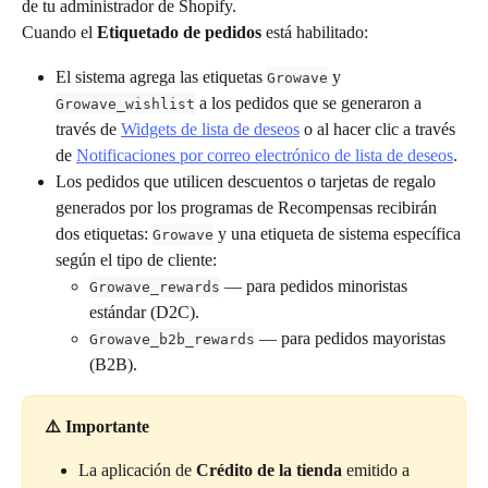
de tu administrador de Shopify.
Cuando el 
Etiquetado de pedidos
 está habilitado:
El sistema agrega las etiquetas 
 y 
Growave
 a los pedidos que se generaron a 
Growave_wishlist
través de 
Widgets de lista de deseos
 o al hacer clic a través 
de 
Notificaciones por correo electrónico de lista de deseos
.
Los pedidos que utilicen descuentos o tarjetas de regalo 
generados por los programas de Recompensas recibirán 
dos etiquetas: 
 y una etiqueta de sistema específica 
Growave
según el tipo de cliente:
 — para pedidos minoristas 
Growave_rewards
estándar (D2C).
 — para pedidos mayoristas 
Growave_b2b_rewards
(B2B).
⚠️ Importante
La aplicación de 
Crédito de la tienda
 emitido a 