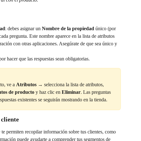
dad
: debes asignar un 
Nombre de la propiedad
 único (por 
ada pregunta. Este nombre aparece en la lista de atributos 
egración con otras aplicaciones. Asegúrate de que sea único y 
por hacer que las respuestas sean obligatorias.
to, ve a 
Atributos
 → selecciona la lista de atributos, 
utos de producto
 y haz clic en 
Eliminar
. Las preguntas 
puestas existentes se seguirán mostrando en la tienda.
 cliente
 te permiten recopilar información sobre tus clientes, como 
formación puede ayudarte a comprender tus segmentos de 