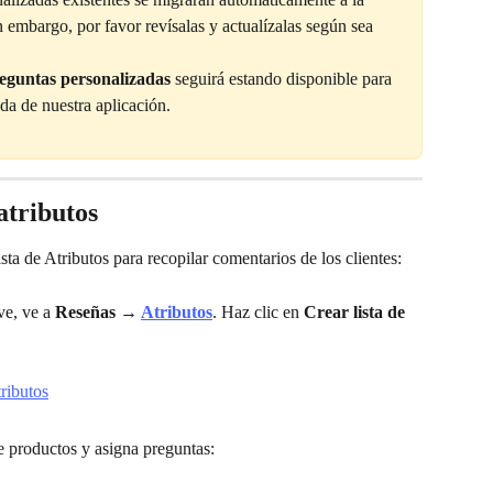
n embargo, por favor revísalas y actualízalas según sea 
eguntas personalizadas
 seguirá estando disponible para 
ada de nuestra aplicación.
atributos
sta de Atributos para recopilar comentarios de los clientes:
e, ve a 
Reseñas → 
Atributos
. Haz clic en 
Crear lista de 
e productos y asigna preguntas: