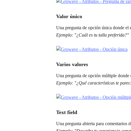
Valor único
Una pregunta de opción única donde el 
Ejemplo: "¿Cuál es tu talla preferida?"
Varios valores
Una pregunta de opción múltiple donde e
Ejemplo: "¿Qué características te parec
Text field
Una pregunta abierta para comentarios d
Ejemplo: "Describe tu experiencia gener