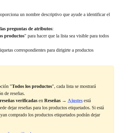
roporciona un nombre descriptivo que ayude a identificar el 
las preguntas de atributos
:
os productos
" para hacer que la lista sea visible para todos 
iquetas correspondientes para dirigirte a productos 
pción "
Todos los productos
", cada lista se mostrará 
ón de reseñas.
reseñas verificadas
 en 
Reseñas 
→ 
Ajustes
 está 
ede dejar reseñas para los productos etiquetados. Si está 
hayan comprado los productos etiquetados podrán dejar 