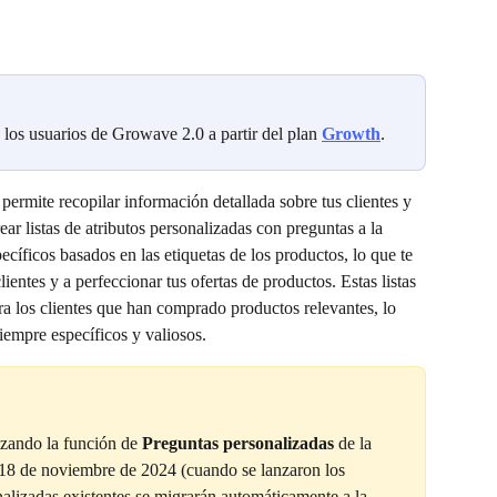
 los usuarios de Growave 2.0 a partir del plan 
Growth
.
permite recopilar información detallada sobre tus clientes y 
ear listas de atributos personalizadas con preguntas a la 
cíficos basados en las etiquetas de los productos, lo que te 
entes y a perfeccionar tus ofertas de productos. Estas listas 
a los clientes que han comprado productos relevantes, lo 
iempre específicos y valiosos.
lizando la función de 
Preguntas personalizadas
 de la 
 18 de noviembre de 2024 (cuando se lanzaron los 
nalizadas existentes se migrarán automáticamente a la 