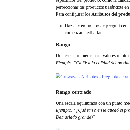
específicos del producto, como la calidad
perfeccionar tus productos basándote en l
Para configurar los 
Atributos del prod
Haz clic en un tipo de pregunta en 
comenzar a editarla
:
Rango
Una escala numérica con valores mínimo
Ejemplo: "Califica la calidad del produc
Rango centrado
Una escala equilibrada con un punto med
Ejemplo: "¿Qué tan bien te quedó el pr
Demasiado grande)"