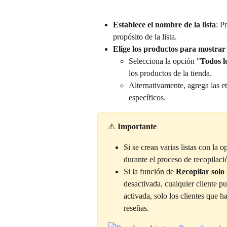
Establece el nombre de la lista
: P
propósito de la lista.
Elige los productos para mostrar 
Selecciona la opción "
Todos l
los productos de la tienda.
Alternativamente, agrega las et
específicos.
⚠️ 
Importante
Si se crean varias listas con la o
durante el proceso de recopilaci
Si la función de 
Recopilar solo 
desactivada, cualquier cliente pu
activada, solo los clientes que 
reseñas.