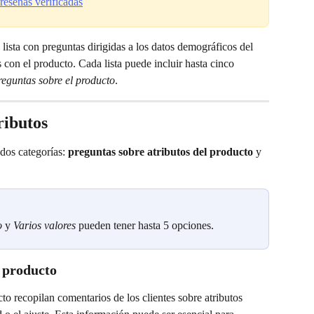
u lista con preguntas dirigidas a los datos demográficos del 
 con el producto. Cada lista puede incluir hasta cinco 
reguntas sobre el producto
.
ributos
dos categorías: 
preguntas sobre atributos del producto 
y 
o
 y 
Varios valores
 pueden tener hasta 5 opciones.
l producto
to recopilan comentarios de los clientes sobre atributos 