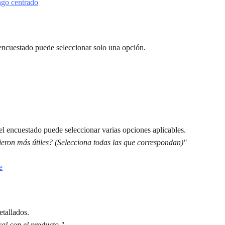
encuestado puede seleccionar solo una opción.
l encuestado puede seleccionar varias opciones aplicables.
ieron más útiles? (Selecciona todas las que correspondan)"
etallados.
al con el producto."