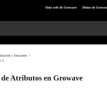
Sitio web de Growave
Demo de Growa
lización y funciones
2.0
n de Atributos en Growave