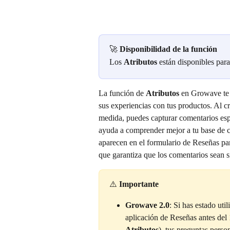
🚀 
Disponibilidad de la función
Los 
Atributos
 están disponibles para
La función de 
Atributos
 en Growave te 
sus experiencias con tus productos. Al cr
medida, puedes capturar comentarios espe
ayuda a comprender mejor a tu base de cli
aparecen en el formulario de Reseñas par
que garantiza que los comentarios sean s
⚠️ 
Importante
Growave 2.0
: Si has estado uti
aplicación de Reseñas antes del
Atributos
), tus preguntas perso