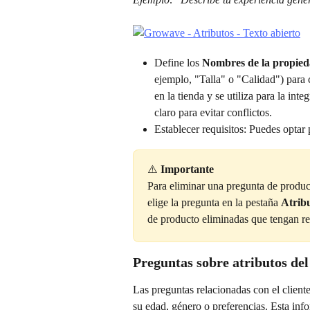
Define los 
Nombres de la propie
ejemplo, "Talla" o "Calidad") para c
en la tienda y se utiliza para la int
claro para evitar conflictos.
Establecer requisitos: Puedes optar 
⚠️ 
Importante
Para eliminar una pregunta de produc
elige la pregunta en la pestaña 
Atrib
de producto eliminadas que tengan res
Preguntas sobre atributos del
Las preguntas relacionadas con el cliente
su edad, género o preferencias. Esta in