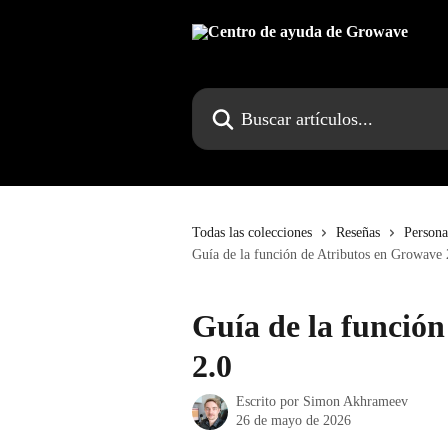
Ir al contenido principal
Buscar artículos...
Todas las colecciones
Reseñas
Persona
Guía de la función de Atributos en Growave 
Guía de la funció
2.0
Escrito por
Simon Akhrameev
26 de mayo de 2026