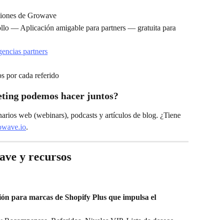
nciones de Growave
ollo — Aplicación amigable para partners — gratuita para 
gencias partners
os por cada referido
eting podemos hacer juntos?
arios web (webinars), podcasts y artículos de blog. ¿Tiene 
wave.io
.
ave y recursos
ón para marcas de Shopify Plus que impulsa el 