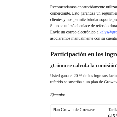
Recomendamos encarecidamente utilizar s
comerciante. Esto garantiza un seguimient
clientes y nos permite brindar soporte pr
Si no se utilizó el enlace de referido du
Envíe un correo electrónico a 
kalys@gro
asociaremos manualmente con su cuenta 
Participación en los ing
¿Cómo se calcula la comisión
Usted gana el 20 % de los ingresos fact
referido se suscriba a un plan de Growa
Ejemplo
:
Plan Growth de Growave
Tarif
(-15