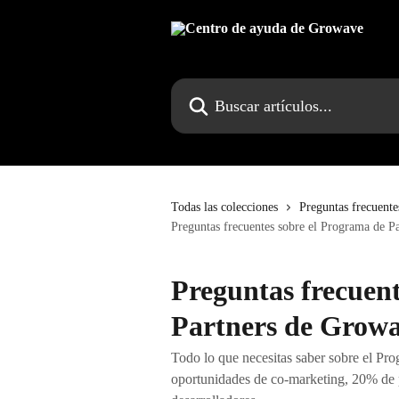
Ir al contenido principal
Buscar artículos...
Todas las colecciones
Preguntas frecuente
Preguntas frecuentes sobre el Programa de P
Preguntas frecuent
Partners de Grow
Todo lo que necesitas saber sobre el Pr
oportunidades de co-marketing, 20% de p