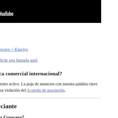
Growave + Klaviyo
licite una llamada aquí
.
 comercial internacional?
tro activo. La puja de anuncios con nuestra palabra clave 
na violación del 
Acuerdo de asociación
.
ciante
 a Growave?