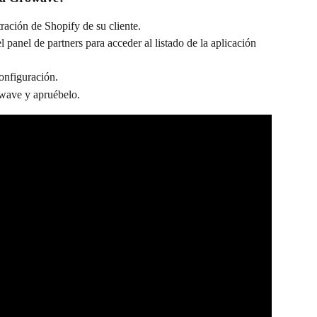
tración de Shopify de su cliente.
l panel de partners para acceder al listado de la aplicación 
configuración.
owave y apruébelo.