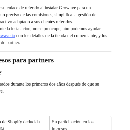
u enlace de referido al instalar Growave para un 
o preciso de las comisiones, simplifica la gestión de 
oactivo adaptado a sus clientes referidos.
rante la instalación, no se preocupe, aún podemos ayudar. 
wave.io
 con los detalles de la tienda del comerciante, y los 
de partner.
resos para partners
?
urados durante los primeros dos años después de que su 
ve.
a de Shopify deducida 
Su participación en los 
 %)
ingresos