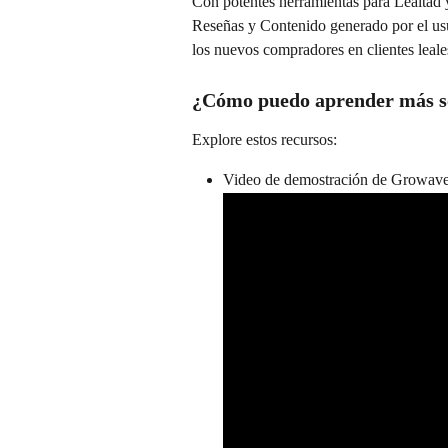
Con potentes herramientas para Lealtad 
Reseñas y Contenido generado por el us
los nuevos compradores en clientes leale
¿Cómo puedo aprender más 
Explore estos recursos:
Video de demostración de Growav