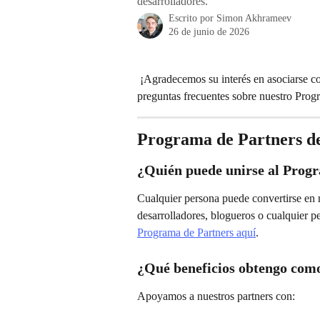
desarrolladores.
Escrito por
Simon Akhrameev
26 de junio de 2026
 ¡Agradecemos su interés en asociarse con Growave! A continuación, encontrará las respuestas a las 
preguntas frecuentes sobre nuestro Prog
Programa de Partners 
¿Quién puede unirse al Prog
Cualquier persona puede convertirse en n
desarrolladores, blogueros o cualquier p
Programa de Partners aquí
.
¿Qué beneficios obtengo com
Apoyamos a nuestros partners con: