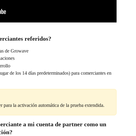
erciantes referidos?
istas de Growave
daciones
rrollo
lugar de los 14 días predeterminados) para comerciantes en 
er para la activación automática de la prueba extendida.
merciante a mi cuenta de partner como un 
ción?