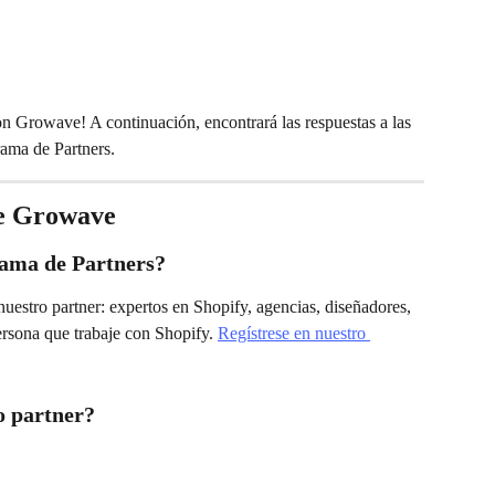
rama de Partners.
de Growave
rama de Partners?
uestro partner: expertos en Shopify, agencias, diseñadores, 
ersona que trabaje con Shopify. 
Regístrese en nuestro 
o partner?