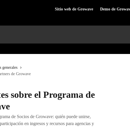
Sitio web de Growave
Demo de Growa
s generales
artners de Growave
es sobre el Programa de
ave
ograma de Socios de Growave: quién puede unirse,
articipación en ingresos y recursos para agencias y