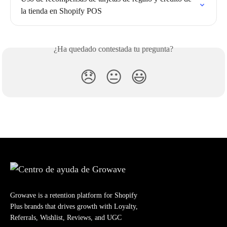
la tienda en Shopify POS
¿Ha quedado contestada tu pregunta?
😞
😐
😃
Growave is a retention platform for Shopify
Plus brands that drives growth with Loyalty,
Referrals, Wishlist, Reviews, and UGC