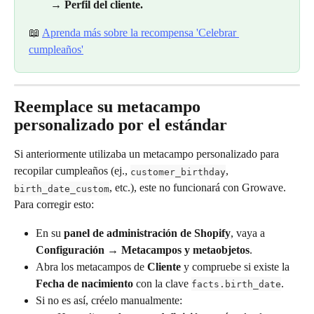
→ Perfil del cliente.
📖 
Aprenda más sobre la recompensa 'Celebrar 
cumpleaños'
Reemplace su metacampo 
personalizado por el estándar
Si anteriormente utilizaba un metacampo personalizado para 
recopilar cumpleaños (ej., 
, 
customer_birthday
, etc.), este no funcionará con Growave.
birth_date_custom
Para corregir esto:
En su 
panel de administración de Shopify
, vaya a 
Configuración → Metacampos y metaobjetos
.
Abra los metacampos de 
Cliente
 y compruebe si existe la 
Fecha de nacimiento
 con la clave 
.
facts.birth_date
Si no es así, créelo manualmente: