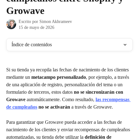
Growave
Escrito por
Simon Akhrameev
15 de mayo de 2026
Índice de contenidos
Si su tienda ya recopila las fechas de nacimiento de los clientes 
mediante un 
metacampo personalizado
, por ejemplo, a través 
de una aplicación de registro, personalización del tema o un 
formulario de terceros, estos datos 
no se sincronizarán con 
Growave
 automáticamente. Como resultado, 
las recompensas 
de cumpleaños
 no se activarán
 a través de Growave.
Para garantizar que Growave pueda acceder a las fechas de 
nacimiento de los clientes y enviar recompensas de cumpleaños 
automatizadas, su tienda debe utilizar la 
definición de 