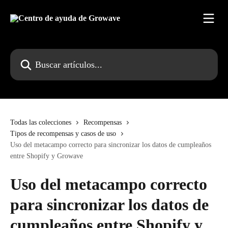
Ir al contenido principal
Buscar artículos...
Todas las colecciones
Recompensas
Tipos de recompensas y casos de uso
Uso del metacampo correcto para sincronizar los datos de cumpleaños
entre Shopify y Growave
Uso del metacampo correcto
para sincronizar los datos de
cumpleaños entre Shopify y