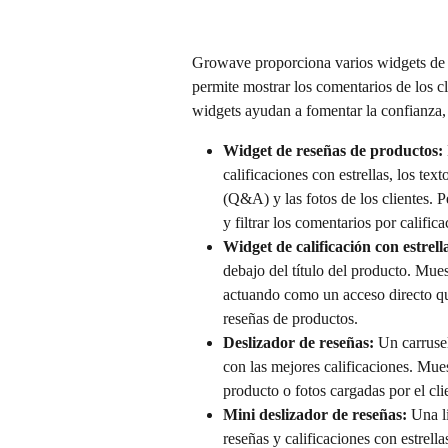
Growave proporciona varios widgets de r
permite mostrar los comentarios de los c
widgets ayudan a fomentar la confianza,
Widget de reseñas de productos:
calificaciones con estrellas, los tex
(Q&A) y las fotos de los clientes. P
y filtrar los comentarios por calific
Widget de calificación con estrell
debajo del título del producto. Mues
actuando como un acceso directo que
reseñas de productos.
Deslizador de reseñas:
 Un carruse
con las mejores calificaciones. Mues
producto o fotos cargadas por el clie
Mini deslizador de reseñas:
 Una l
reseñas y calificaciones con estrell