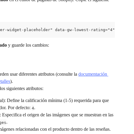
er-widget-placeholder" data-gw-lowest-rating="4" data-gw
zado
 y guarde los cambios:
en usar diferentes atributos (consulte la 
documentación 
talles
).
os siguientes atributos:
al): Define la calificación mínima (1-5) requerida para que 
dor. Por defecto: 
.
4
): Especifica el origen de las imágenes que se muestran en las 
.
ges
mágenes relacionadas con el producto dentro de las reseñas.