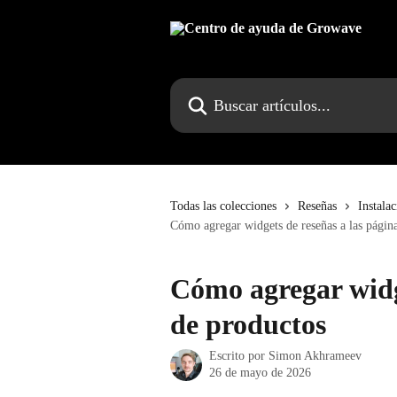
Ir al contenido principal
Buscar artículos...
Todas las colecciones
Reseñas
Instala
Cómo agregar widgets de reseñas a las págin
Cómo agregar widge
de productos
Escrito por
Simon Akhrameev
26 de mayo de 2026