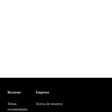
Recursos
Empresa
Temas
Acerca de nosotros
recomendados