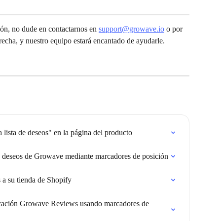
ción, no dude en contactarnos en 
support@growave.io
 o por 
erecha, y nuestro equipo estará encantado de ayudarle.
 lista de deseos" en la página del producto
e deseos de Growave mediante marcadores de posición
a su tienda de Shopify
licación Growave Reviews usando marcadores de 