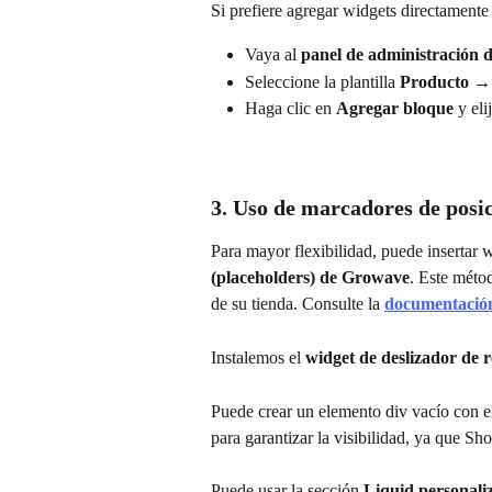
Si prefiere agregar widgets directamente 
Vaya al 
panel de administración
Seleccione la plantilla 
Producto →
Haga clic en 
Agregar bloque
 y el
3. Uso de marcadores de posi
Para mayor flexibilidad, puede insertar 
(placeholders) de Growave
. Este méto
de su tienda. Consulte la 
documentación
Instalemos el 
widget de deslizador de r
Puede crear un elemento div vacío con e
para garantizar la visibilidad, ya que Sh
Puede usar la sección 
Liquid personali