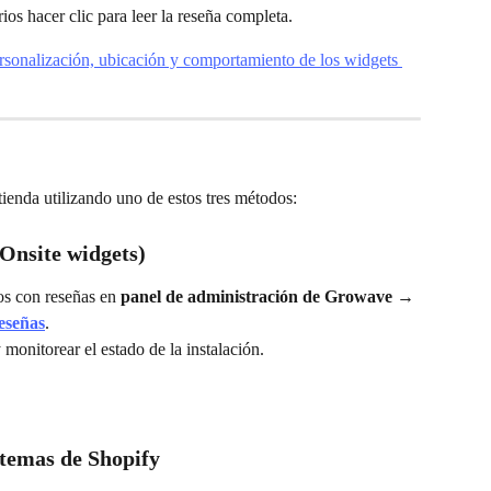
ios hacer clic para leer la reseña completa.
sonalización, ubicación y comportamiento de los widgets 
tienda utilizando uno de estos tres métodos:
 (Onsite widgets)
os con reseñas en 
panel de administración de Growave → 
eseñas
.
monitorear el estado de la instalación.
 temas de Shopify