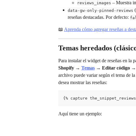
 – Muestra i
reviews_images
 
data-gw-only-pinned-reviews
reseñas destacadas. Por defecto: 
fa
📖 
Aprenda cómo agregar reseñas a dest
Temas heredados (clásico
Para instalar el widget de reseñas en la 
Shopify
 → 
Temas
 → 
Editar código
 →
archivo puede variar según el tema de la 
desea mostrar las reseñas:
{% capture the_snippet_reviews
Aquí tiene un ejemplo: