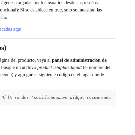
mágenes cargadas por los usuarios desde sus reseñas.
(opcional): Si se establece en true, solo se muestran las 
.
lse
acadas aquí
s)
página del producto, vaya al 
panel de administración de 
 busque un archivo 
product-template.liquid
 (el nombre del 
tienda) y agregue el siguiente código en el lugar donde 
 %}{% render 'socialshopwave-widget-recommends' with 1 %