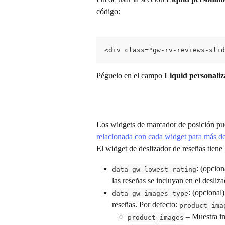
código:
<div class="gw-rv-reviews-slid
Péguelo en el campo 
Liquid personali
Los widgets de marcador de posición pued
relacionada con cada widget para más de
El widget de deslizador de reseñas tiene l
: (opcion
data-gw-lowest-rating
las reseñas se incluyan en el desliza
: (opcional
data-gw-images-type
reseñas. Por defecto: 
product_ima
 – Muestra i
product_images