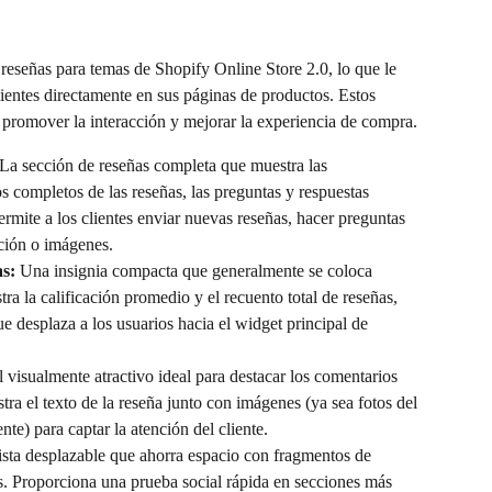
eseñas para temas de Shopify Online Store 2.0, lo que le 
lientes directamente en sus páginas de productos. Estos 
 promover la interacción y mejorar la experiencia de compra.
 La sección de reseñas completa que muestra las 
tos completos de las reseñas, las preguntas y respuestas 
ermite a los clientes enviar nuevas reseñas, hacer preguntas 
ación o imágenes.
as:
 Una insignia compacta que generalmente se coloca 
tra la calificación promedio y el recuento total de reseñas, 
 desplaza a los usuarios hacia el widget principal de 
l visualmente atractivo ideal para destacar los comentarios 
tra el texto de la reseña junto con imágenes (ya sea fotos del 
nte) para captar la atención del cliente.
ista desplazable que ahorra espacio con fragmentos de 
as. Proporciona una prueba social rápida en secciones más 