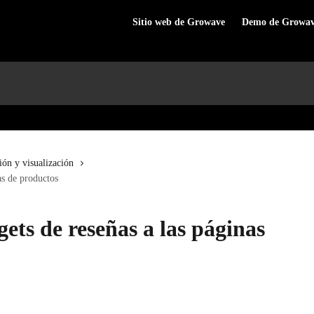
Sitio web de Growave
Demo de Growa
ción y visualización
as de productos
ts de reseñas a las páginas