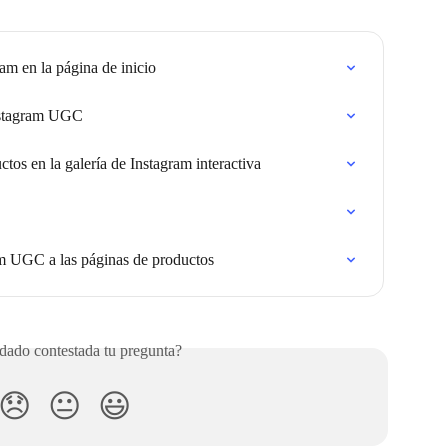
am en la página de inicio
nstagram UGC
tos en la galería de Instagram interactiva
m UGC a las páginas de productos
ado contestada tu pregunta?
😞
😐
😃