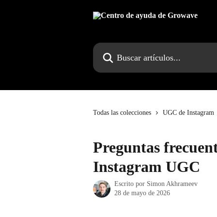
Ir al contenido principal
Buscar artículos...
Todas las colecciones
UGC de Instagram
Preguntas frecuent
Instagram UGC
Escrito por
Simon Akhrameev
28 de mayo de 2026