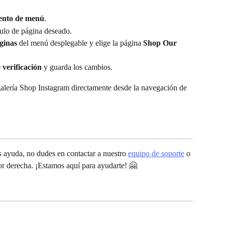
ento de menú
.
ítulo de página deseado.
ginas
 del menú desplegable y elige la página 
Shop Our 
 verificación
 y guarda los cambios.
galería Shop Instagram directamente desde la navegación de 
s ayuda, no dudes en contactar a nuestro 
equipo de soporte
 o 
ior derecha. ¡Estamos aquí para ayudarte! 🤗