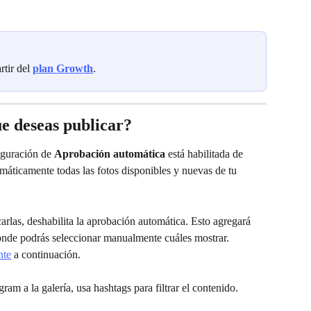
rtir del 
plan Growth
.
ue deseas publicar?
iguración de 
Aprobación automática
 está habilitada de 
áticamente todas las fotos disponibles y nuevas de tu 
carlas, deshabilita la aprobación automática. Esto agregará 
, donde podrás seleccionar manualmente cuáles mostrar. 
nte
 a continuación.
gram a la galería, usa hashtags para filtrar el contenido.