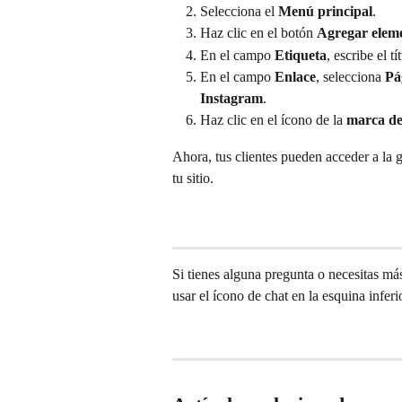
Selecciona el 
Menú principal
.
Haz clic en el botón 
Agregar elem
En el campo 
Etiqueta
, escribe el t
En el campo 
Enlace
, selecciona 
Pá
Instagram
.
Haz clic en el ícono de la 
marca de
Ahora, tus clientes pueden acceder a la 
tu sitio.
Si tienes alguna pregunta o necesitas má
usar el ícono de chat en la esquina infer