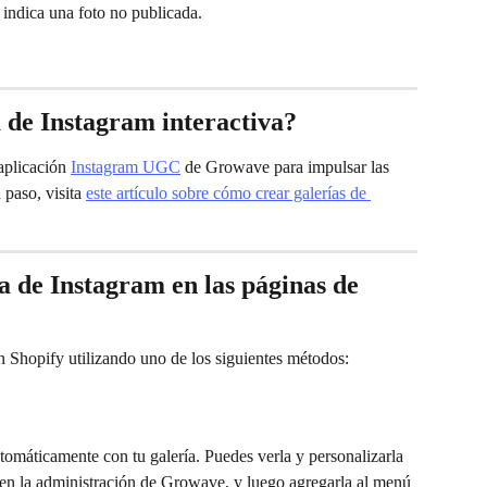
 indica una foto no publicada.
 de Instagram interactiva?
aplicación 
Instagram UGC
 de Growave para impulsar las 
paso, visita 
este artículo sobre cómo crear galerías de 
a de Instagram en las páginas de 
en Shopify utilizando uno de los siguientes métodos:
utomáticamente con tu galería. Puedes verla y personalizarla 
 en la administración de Growave, y luego agregarla al menú 