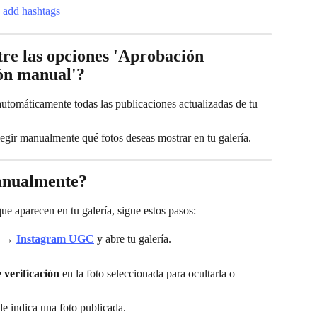
tre las opciones 'Aprobación 
ión manual'?
automáticamente todas las publicaciones actualizadas de tu 
legir manualmente qué fotos deseas mostrar en tu galería.
anualmente?
ue aparecen en tu galería, sigue estos pasos:
 → 
Instagram UGC
 y abre tu galería.
 verificación
 en la foto seleccionada para ocultarla o 
e indica una foto publicada.