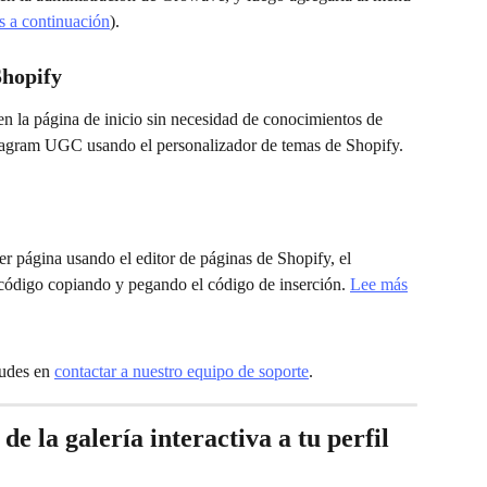
s a continuación
).
Shopify
 en la página de inicio sin necesidad de conocimientos de 
tagram UGC usando el personalizador de temas de Shopify. 
er página usando el editor de páginas de Shopify, el 
 código copiando y pegando el código de inserción. 
Lee más
dudes en 
contactar a nuestro equipo de soporte
.
e la galería interactiva a tu perfil 