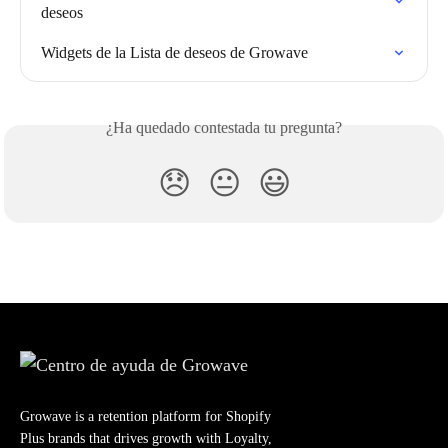
deseos
Widgets de la Lista de deseos de Growave
¿Ha quedado contestada tu pregunta?
😞
😐
😃
Growave is a retention platform for Shopify
Plus brands that drives growth with Loyalty,