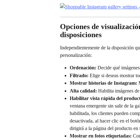
Opciones de visualizació
disposiciones
Independientemente de la disposición que 
personalización:
Ordenación:
 Decide qué imágenes m
Filtrado:
 Elige si deseas mostrar t
Mostrar historias de Instagram:
 
Alta calidad:
 Habilita imágenes de 
Habilitar vista rápida del produc
ventana emergente sin salir de la gal
habilitada, los clientes pueden comp
desactivada, al hacer clic en el bo
dirigirá a la página del producto en 
Mostrar en fotos etiquetadas:
 Con