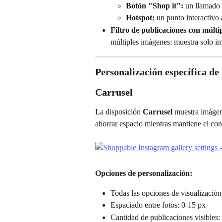
Botón "Shop it":
 un llamado 
Hotspot:
 un punto interactivo
Filtro de publicaciones con múltip
múltiples imágenes: muestra solo im
Personalización específica de 
Carrusel
La disposición 
Carrusel
 muestra imágene
ahorrar espacio mientras mantiene el con
Opciones de personalización:
Todas las opciones de visualizació
Espaciado entre fotos: 0-15 px
Cantidad de publicaciones visibles: