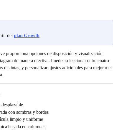
rtir del 
plan Growth
.
 proporciona opciones de disposición y visualización 
stagram de manera efectiva. Puedes seleccionar entre cuatro 
s distintas, y personalizar ajustes adicionales para mejorar el 
a.
s
 desplazable
urada con sombras y bordes
ícula limpio y uniforme
mica basada en columnas