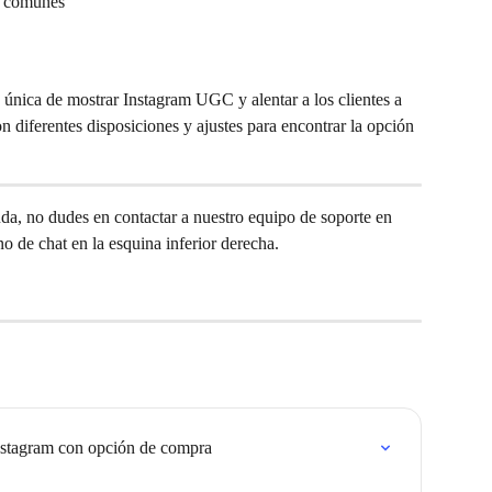
n comunes
única de mostrar Instagram UGC y alentar a los clientes a 
n diferentes disposiciones y ajustes para encontrar la opción 
uda, no dudes en contactar a nuestro equipo de soporte en 
ono de chat en la esquina inferior derecha.
Instagram con opción de compra