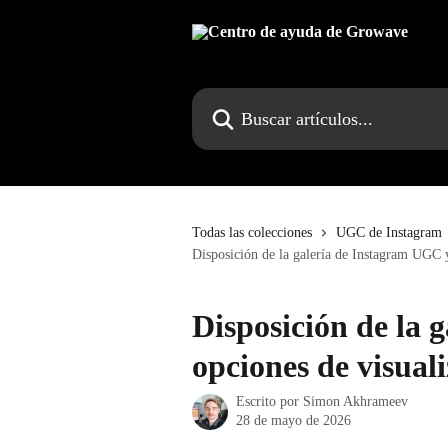
Ir al contenido principal
Buscar artículos...
Todas las colecciones
UGC de Instagram
Disposición de la galería de Instagram UGC y
Disposición de la 
opciones de visual
Escrito por
Simon Akhrameev
28 de mayo de 2026