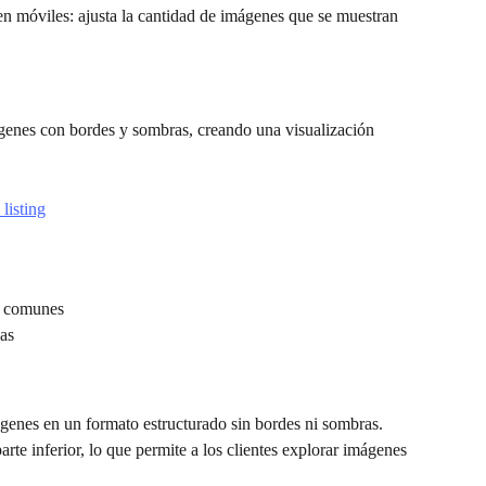
en móviles: ajusta la cantidad de imágenes que se muestran 
ágenes con bordes y sombras, creando una visualización 
n comunes
las
genes en un formato estructurado sin bordes ni sombras. 
parte inferior, lo que permite a los clientes explorar imágenes 