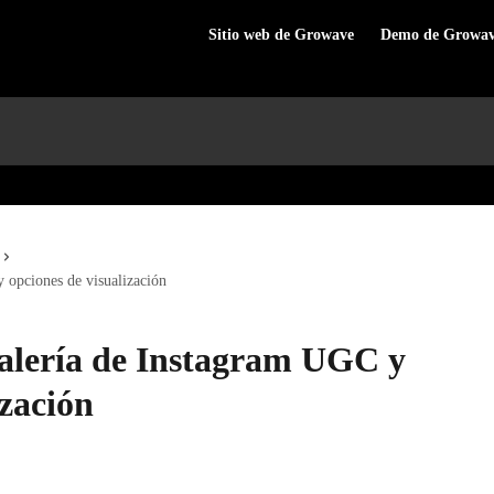
Sitio web de Growave
Demo de Growa
 opciones de visualización
galería de Instagram UGC y
ización