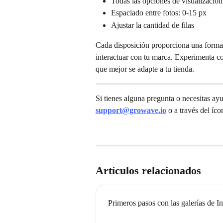
Todas las opciones de visualizació
Espaciado entre fotos: 0-15 px
Ajustar la cantidad de filas
Cada disposición proporciona una forma 
interactuar con tu marca. Experimenta co
que mejor se adapte a tu tienda.
Si tienes alguna pregunta o necesitas ay
support@growave.io
 o a través del íc
Artículos relacionados
Primeros pasos con las galerías de 