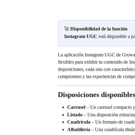
🚀 
Disponibilidad de la función
Instagram UGC
 está disponible a pa
La aplicación Instagram UGC de Growave
flexibles para exhibir tu contenido de In
disposiciones, cada una con característica
compromiso y las experiencias de compr
Disposiciones disponible
Carrusel
 – Un carrusel compacto y
Listado
 – Una disposición estruct
Cuadrícula
 – Un formato de cuadr
Albañilería
 – Una cuadrícula diná