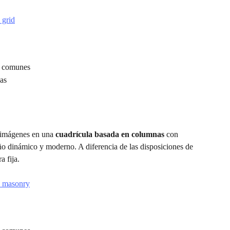
n comunes
nas
 imágenes en una 
cuadrícula basada en columnas
 con 
eño dinámico y moderno. A diferencia de las disposiciones de 
a fija.