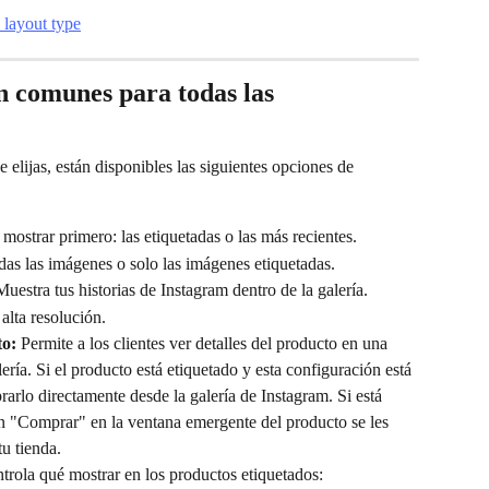
n comunes para todas las 
elijas, están disponibles las siguientes opciones de 
ostrar primero: las etiquetadas o las más recientes.
odas las imágenes o solo las imágenes etiquetadas.
Muestra tus historias de Instagram dentro de la galería.
alta resolución.
to:
 Permite a los clientes ver detalles del producto en una 
ería. Si el producto está etiquetado y esta configuración está 
rarlo directamente desde la galería de Instagram. Si está 
tón "Comprar" en la ventana emergente del producto se les 
tu tienda.
trola qué mostrar en los productos etiquetados: